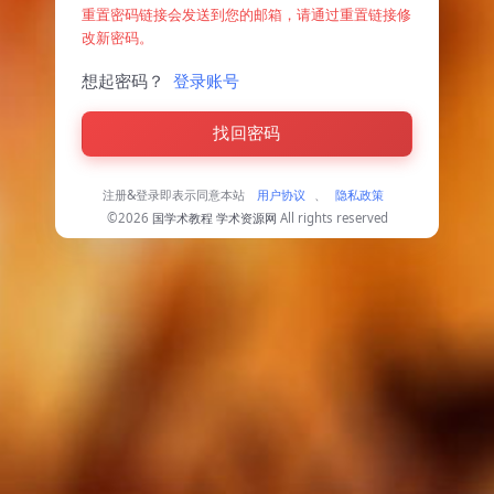
重置密码链接会发送到您的邮箱，请通过重置链接修
改新密码。
想起密码？
登录账号
找回密码
注册&登录即表示同意本站
用户协议
、
隐私政策
©2026
国学术教程 学术资源网
All rights reserved