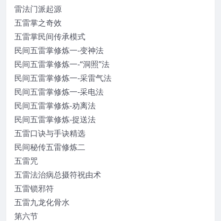
雷法门派起源
五雷掌之奇效
五雷掌民间传承模式
民间五雷掌修炼一-变神法
民间五雷掌修炼一-“洞照”法
民间五雷掌修炼一-采雷气法
民间五雷掌修炼一-采电法
民间五雷掌修炼-劝离法
民间五雷掌修炼-捉送法
五雷口诀与手诀精选
民间秘传五雷修炼二
五雷咒
五雷法治病总摄符祝由术
五雷锁邪符
五雷九龙化骨水
第六节