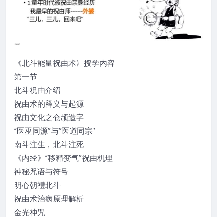
《北斗能量祝由术》授学内容
第一节
北斗祝由介绍
祝由术的释义与起源
祝由文化之仓颉造字
“医巫同源”与”医道同宗”
南斗注生，北斗注死
《内经》“移精变气”祝由机理
神秘咒语与符号
明心朝禮北斗
祝由术治病原理解析
金光神咒