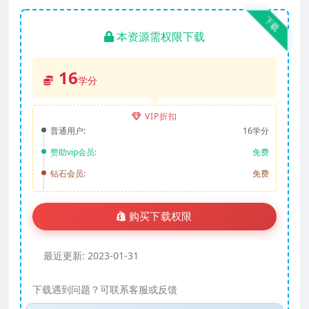
下载
本资源需权限下载
16
学分
VIP折扣
普通用户:
16学分
赞助vip会员:
免费
钻石会员:
免费
购买下载权限
最近更新:
2023-01-31
下载遇到问题？可联系客服或反馈