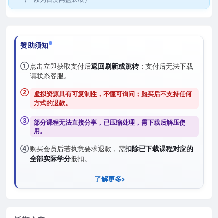
赞助须知
①
点击立即获取支付后
返回刷新或跳转
；支付后无法下载
请联系客服。
②
虚拟资源具有可复制性，不懂可询问；购买后
不支持任何
方式的退款
。
③
部分课程无法直接分享，已压缩处理，需
下载后解压
使
用。
④
购买会员后若执意要求退款，需
扣除已下载课程对应的
全部实际学分
抵扣。
了解更多