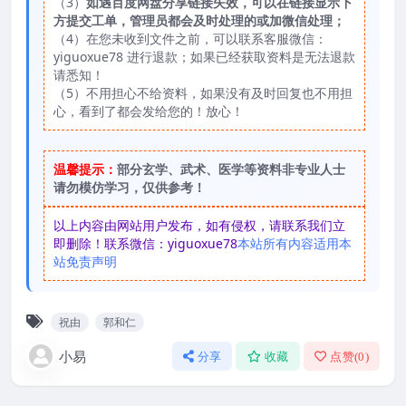
（3）
如遇百度网盘分享链接失效，可以在链接显示下
方提交工单，管理员都会及时处理的或加微信处理；
（4）在您未收到文件之前，可以联系客服微信：
yiguoxue78 进行退款；如果已经获取资料是无法退款
请悉知！
（5）不用担心不给资料，如果没有及时回复也不用担
心，看到了都会发给您的！放心！
温馨提示：
部分玄学、武术、医学等资料非专业人士
请勿模仿学习，仅供参考！
以上内容由网站用户发布，如有侵权，请联系我们立
即删除！联系微信：yiguoxue78
本站所有内容适用本
站免责声明
祝由
郭和仁
小易
分享
收藏
点赞(
0
)