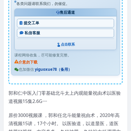
各类问题请联系我们，勿催促。
售后通道
提交工单
私信客服
点击联系
课程网络收集，尽可能修复完整。
介意勿下载
也加微信
yiguoxue78（备用）
郭和仁中医入门零基础北斗太上内观能量祝由术以医验
道视频15集2.6G····
原价3000视频课 ，郭和任北斗能量祝由术，2020年高
清视频15讲，17个小时。 以医验道，以道显医，道医