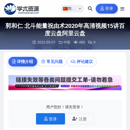
登录
简体…
▼
郭和仁 北斗能量祝由术2020年高清视频15讲百
度云盘阿里云盘
2022-05-01
中医
480
0
详情介绍
常见问题
评论建议
用户您好！请先登录！
登录
注册