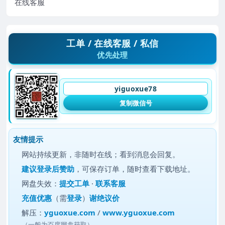
在线客服
工单 / 在线客服 / 私信
优先处理
yiguoxue78
复制微信号
友情提示
网站持续更新，非随时在线；看到消息会回复。
建议
登录后赞助
，可保存订单，随时查看下载地址。
网盘失效：
提交工单
·
联系客服
充值优惠
（需
登录
）
谢绝议价
解压：
yguoxue.com
/
www.yguoxue.com
（一般为百度网盘获取）