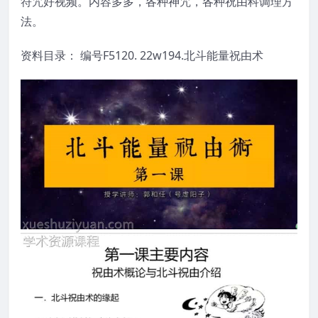
符咒好视频。内容多多，各种神咒，各种祝由科调理方
法。
资料目录： 编号F5120. 22w194.北斗能量祝由术