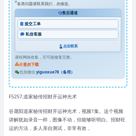
各类问题请联系我们，勿催促。
售后通道
提交工单
私信客服
点击联系
课程网络收集，尽可能修复完整。
介意勿下载
也加微信
yiguoxue78（备用）
F5257.道家秘传招财开运神光术
谷晟阳道家秘传招财开运神光术，视频1集。这个视频
讲解犹如录音一样，图像不动，但能够听明白。招财旺
运的方法，多人亲自测试，非常有效，