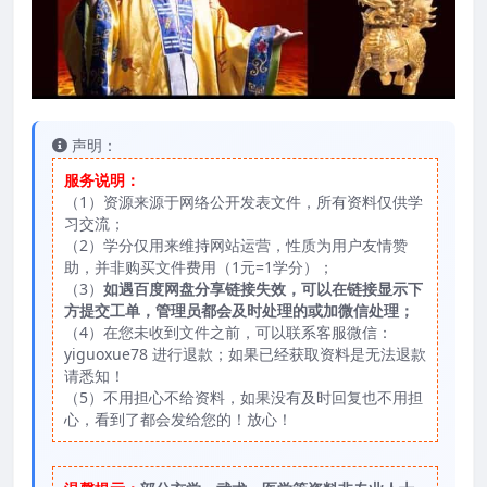
声明：
服务说明：
（1）资源来源于网络公开发表文件，所有资料仅供学
习交流；
（2）学分仅用来维持网站运营，性质为用户友情赞
助，并非购买文件费用（1元=1学分）；
（3）
如遇百度网盘分享链接失效，可以在链接显示下
方提交工单，管理员都会及时处理的或加微信处理；
（4）在您未收到文件之前，可以联系客服微信：
yiguoxue78 进行退款；如果已经获取资料是无法退款
请悉知！
（5）不用担心不给资料，如果没有及时回复也不用担
心，看到了都会发给您的！放心！