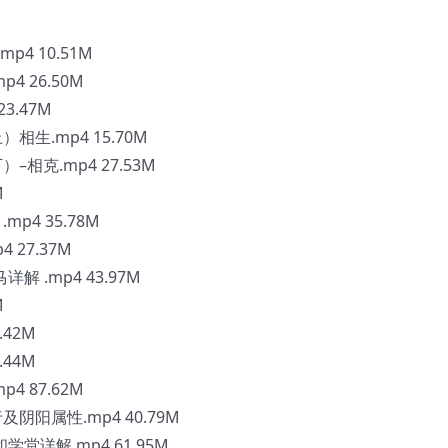
4 10.51M
 26.50M
3.47M
生.mp4 15.70M
相克.mp4 27.53M
M
p4 35.78M
 27.37M
 .mp4 43.97M
M
.42M
.44M
 87.62M
阳属性.mp4 40.79M
堂详解.mp4 61.95M