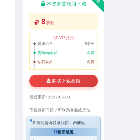
本资源需权限下载
8
学分
VIP折扣
普通用户:
8学分
赞助vip会员:
免费
钻石会员:
免费
购买下载权限
最近更新:
2022-05-03
下载遇到问题？可联系客服或反馈
各类问题请联系我们，勿催促。
售后通道