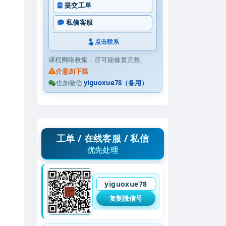
提交工单
私信客服
点击联系
课程网络收集，尽可能修复完整。
介意勿下载
也加微信
yiguoxue78（备用）
工单 / 在线客服 / 私信
优先处理
yiguoxue78
复制微信号