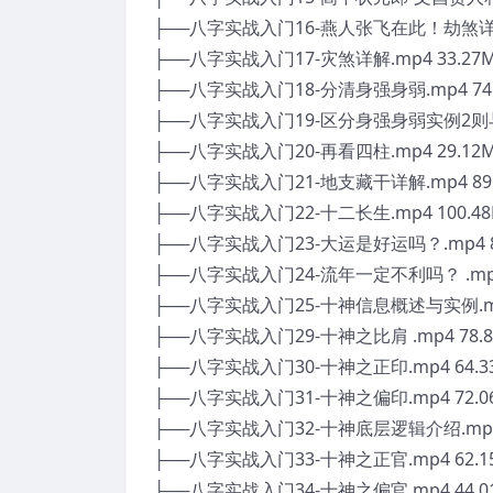
├──八字实战入门16-燕人张飞在此！劫煞详解.
├──八字实战入门17-灾煞详解.mp4 33.27
├──八字实战入门18-分清身强身弱.mp4 74
├──八字实战入门19-区分身强身弱实例2则与喜
├──八字实战入门20-再看四柱.mp4 29.12
├──八字实战入门21-地支藏干详解.mp4 89
├──八字实战入门22-十二长生.mp4 100.4
├──八字实战入门23-大运是好运吗？.mp4 8
├──八字实战入门24-流年一定不利吗？ .mp4
├──八字实战入门25-十神信息概述与实例.mp4
├──八字实战入门29-十神之比肩 .mp4 78.
├──八字实战入门30-十神之正印.mp4 64.3
├──八字实战入门31-十神之偏印.mp4 72.0
├──八字实战入门32-十神底层逻辑介绍.mp4 
├──八字实战入门33-十神之正官.mp4 62.1
├──八字实战入门34-十神之偏官.mp4 44.0