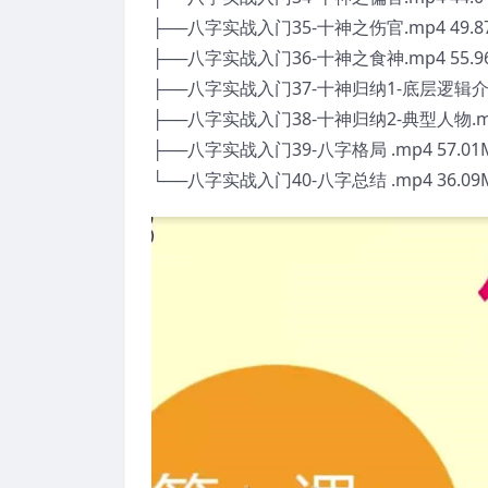
├──八字实战入门35-十神之伤官.mp4 49.8
├──八字实战入门36-十神之食神.mp4 55.9
├──八字实战入门37-十神归纳1-底层逻辑介绍.
├──八字实战入门38-十神归纳2-典型人物.mp4
├──八字实战入门39-八字格局 .mp4 57.01
└──八字实战入门40-八字总结 .mp4 36.09