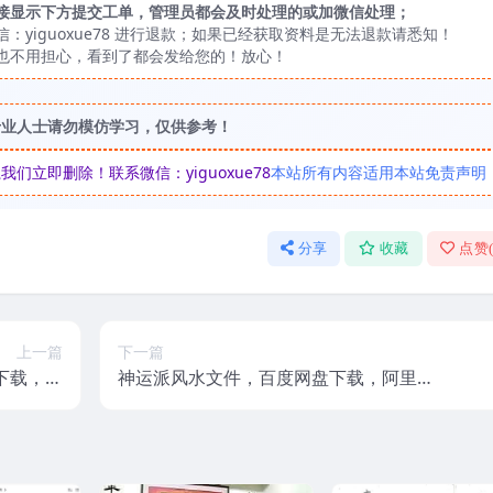
接显示下方提交工单，管理员都会及时处理的或加微信处理；
yiguoxue78 进行退款；如果已经获取资料是无法退款请悉知！
也不用担心，看到了都会发给您的！放心！
专业人士请勿模仿学习，仅供参考！
立即删除！联系微信：yiguoxue78
本站所有内容适用本站免责声明
分享
收藏
点赞
上一篇
下一篇
下载，阿
神运派风水文件，百度网盘下载，阿里云
云盘下载
盘下载