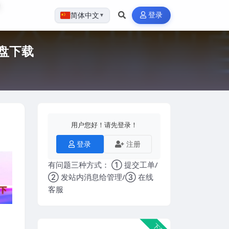
登录
简体中文
▼
盘下载
用户您好！请先登录！
登录
注册
有问题三种方式： ① 提交工单/
② 发站内消息给管理/③ 在线
客服
下载