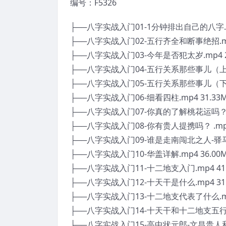
编号：F5326
├──八字实战入门01-1分钟排出自己的八字.mp
├──八字实战入门02-五行齐全和断事绝招.mp4
├──八字实战入门03-今年是否犯太岁.mp4 2
├──八字实战入门04-五行关系那些事儿（上）相
├──八字实战入门05-五行关系那些事儿（下）–
├──八字实战入门06-细看四柱.mp4 31.33
├──八字实战入门07-你真的了解桃花运吗？.m
├──八字实战入门08-你有贵人提携吗？ .mp4
├──八字实战入门09-谁是走南闯北之人-驿马详解
├──八字实战入门10-华盖详解.mp4 36.00
├──八字实战入门11-十二地支入门.mp4 41
├──八字实战入门12-十天干是什么.mp4 31
├──八字实战入门13-十二地支代表了什么.mp4
├──八字实战入门14-十天干和十二地支五行及阴
├──八字实战入门15-高中状元郎-文昌贵人和学