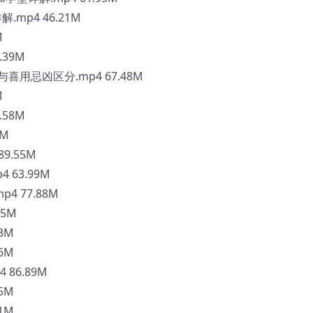
mp4 46.21M
M
.39M
用忌凶区分.mp4 67.48M
M
.58M
8M
9.55M
 63.99M
 77.88M
85M
3M
6M
86.89M
5M
1M