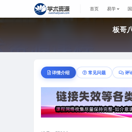
首页
易学
板哥
详情介绍
常见问题
评