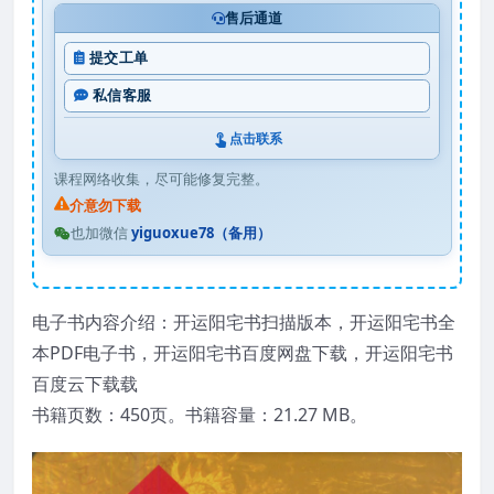
售后通道
提交工单
私信客服
点击联系
课程网络收集，尽可能修复完整。
介意勿下载
也加微信
yiguoxue78（备用）
电子书内容介绍：开运阳宅书扫描版本，开运阳宅书全
本PDF电子书，开运阳宅书百度网盘下载，开运阳宅书
百度云下载载
书籍页数：450页。书籍容量：21.27 MB。