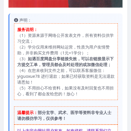
声明：
服务说明：
（1）资源来源于网络公开发表文件，所有资料仅供学
习交流；
（2）学分仅用来维持网站运营，性质为用户友情赞
助，并非购买文件费用（1元=1学分）；
（3）
如遇百度网盘分享链接失效，可以在链接显示下
方提交工单，管理员都会及时处理的或加微信处理；
（4）在您未收到文件之前，可以联系客服微信：
yiguoxue78 进行退款；如果已经获取资料是无法退款
请悉知！
（5）不用担心不给资料，如果没有及时回复也不用担
心，看到了都会发给您的！放心！
温馨提示：
部分玄学、武术、医学等资料非专业人士
请勿模仿学习，仅供参考！
以上内容由网站用户发布，如有侵权，请联系我们立