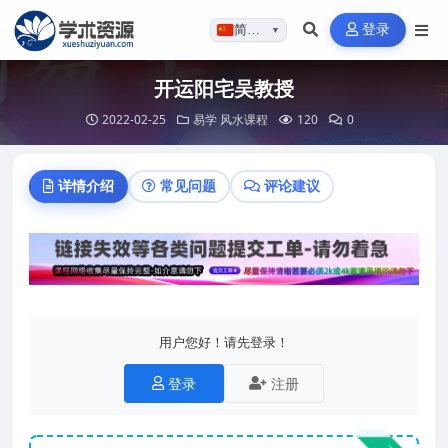
登录
简体…
▼
开运阳宅吴教授
2022-02-25
易学
风水课程
120
0
详情介绍
常见问题
评论建议
用户您好！请先登录！
登录
注册