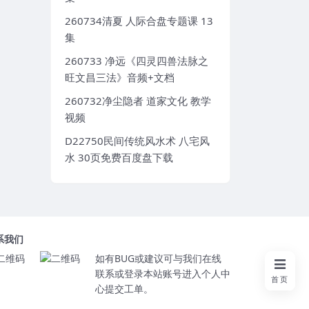
260734清夏 人际合盘专题课 13
集
260733 净远《四灵四兽法脉之
旺文昌三法》音频+文档
260732净尘隐者 道家文化 教学
视频
D22750民间传统风水术 八宅风
水 30页免费百度盘下载
系我们
如有BUG或建议可与我们在线
联系或登录本站账号进入个人中
首页
心提交工单。