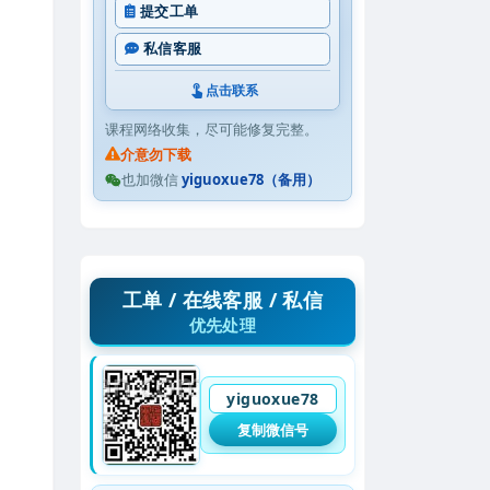
提交工单
私信客服
点击联系
课程网络收集，尽可能修复完整。
介意勿下载
也加微信
yiguoxue78（备用）
工单 / 在线客服 / 私信
优先处理
yiguoxue78
复制微信号