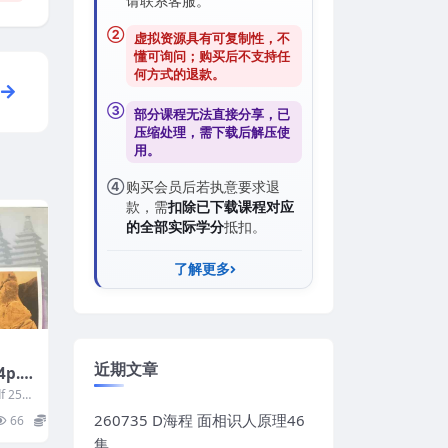
请联系客服。
②
虚拟资源具有可复制性，不
懂可询问；购买后
不支持任
何方式的退款
。
③
部分课程无法直接分享，已
压缩处理，需
下载后解压
使
用。
④
购买会员后若执意要求退
款，需
扣除已下载课程对应
的全部实际学分
抵扣。
了解更多
近期文章
p.p
 250
260735 D海程 面相识人原理46
66
15
集