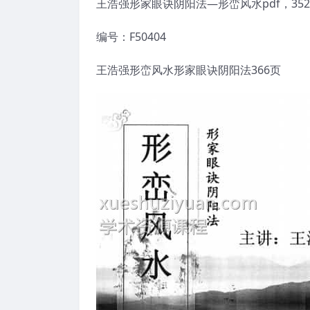
王浩强形家眼诀阴阳法—形峦风水pdf，3
编号：F50404
王浩强形峦风水形家眼诀阴阳法366页