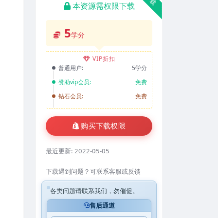
本资源需权限下载
5
学分
VIP折扣
普通用户:
5学分
赞助vip会员:
免费
钻石会员:
免费
购买下载权限
最近更新:
2022-05-05
下载遇到问题？可联系客服或反馈
各类问题请联系我们，勿催促。
售后通道