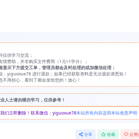
料仅供学习交流；
友情赞助，并非购买文件费用（1元=1学分）；
接显示下方提交工单，管理员都会及时处理的或加微信处理；
yiguoxue78 进行退款；如果已经获取资料是无法退款请悉知！
也不用担心，看到了都会发给您的！放心！
专业人士请勿模仿学习，仅供参考！
立即删除！联系微信：yiguoxue78
本站所有内容适用本站免责声明
分享
收藏
点赞