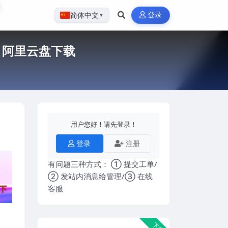
登录
简体中文
▼
，阿里云盘下载
用户您好！请先登录！
登录
注册
有问题三种方式： ① 提交工单/
② 发站内消息给管理/③ 在线
客服
下载