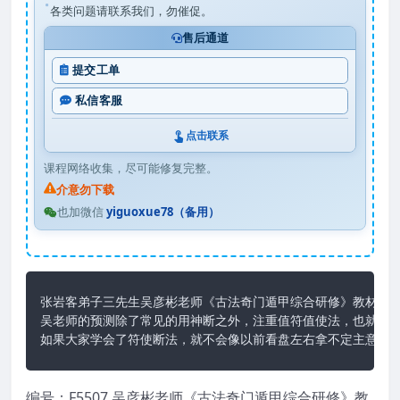
各类问题请联系我们，勿催促。
售后通道
提交工单
私信客服
点击联系
课程网络收集，尽可能修复完整。
介意勿下载
也加微信
yiguoxue78（备用）
张岩客弟子三先生吴彦彬老师《古法奇门遁甲综合研修》教材pdf,
吴老师的预测除了常见的用神断之外，注重值符值使法，也就是少
如果大家学会了符使断法，就不会像以前看盘左右拿不定主意，
编号：F5507.吴彦彬老师《古法奇门遁甲综合研修》教