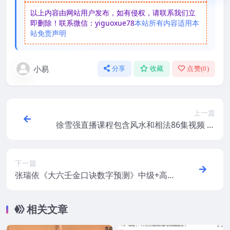
以上内容由网站用户发布，如有侵权，请联系我们立
即删除！联系微信：yiguoxue78
本站所有内容适用本
站免责声明
小易
分享
收藏
点赞(
0
)
上一篇
徐雪强直播课程包含风水和相法86集视频 百
度盘下载
下一篇
张瑞依《大六壬金口诀数字预测》中级+高
级共58集视频 百度盘下载
相关文章