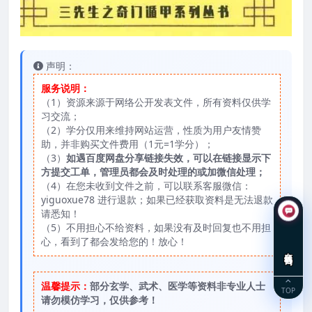
声明：
服务说明：
（1）资源来源于网络公开发表文件，所有资料仅供学
习交流；
（2）学分仅用来维持网站运营，性质为用户友情赞
助，并非购买文件费用（1元=1学分）；
（3）
如遇百度网盘分享链接失效，可以在链接显示下
方提交工单，管理员都会及时处理的或加微信处理；
（4）在您未收到文件之前，可以联系客服微信：
yiguoxue78 进行退款；如果已经获取资料是无法退款
请悉知！
（5）不用担心不给资料，如果没有及时回复也不用担
心，看到了都会发给您的！放心！
在线咨询
温馨提示：
部分玄学、武术、医学等资料非专业人士
TOP
请勿模仿学习，仅供参考！