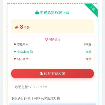
下载
本资源需权限下载
8
学分
VIP折扣
普通用户:
8学分
赞助vip会员:
免费
钻石会员:
免费
购买下载权限
最近更新:
2022-05-05
下载遇到问题？可联系客服或反馈