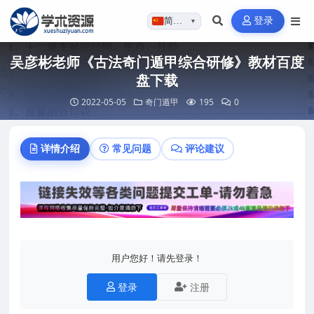
登录
简体…
▼
吴彦彬老师《古法奇门遁甲综合研修》教材百度
盘下载
2022-05-05
奇门遁甲
195
0
详情介绍
常见问题
评论建议
用户您好！请先登录！
登录
注册