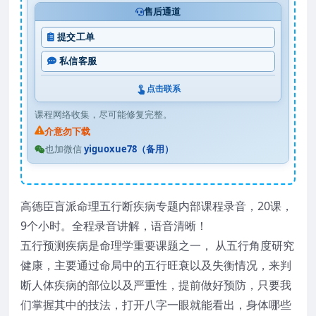
售后通道
提交工单
私信客服
点击联系
课程网络收集，尽可能修复完整。
介意勿下载
也加微信
yiguoxue78（备用）
高德臣盲派命理五行断疾病专题内部课程录音，20课，
9个小时。全程录音讲解，语音清晰！
五行预测疾病是命理学重要课题之一， 从五行角度研究
健康，主要通过命局中的五行旺衰以及失衡情况，来判
断人体疾病的部位以及严重性，提前做好预防，只要我
们掌握其中的技法，打开八字一眼就能看出，身体哪些