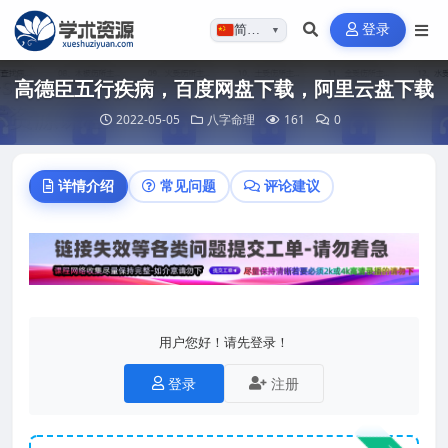
登录
简体…
▼
高德臣五行疾病，百度网盘下载，阿里云盘下载
2022-05-05
八字命理
161
0
详情介绍
常见问题
评论建议
用户您好！请先登录！
登录
注册