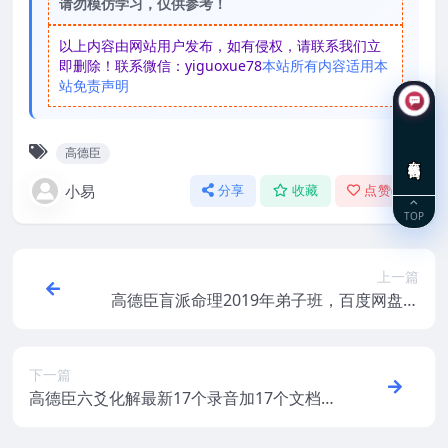
请勿模仿学习，仅供参考！
以上内容由网站用户发布，如有侵权，请联系我们立
即删除！联系微信：yiguoxue78
本站所有内容适用本
站免责声明
高德臣
在线咨询
小易
分享
收藏
点赞(
0
)
TOP
上一篇
高德臣盲派命理2019年弟子班，百度网盘下
载，阿里云盘下载
下一篇
高德臣六爻化解最新17个录音加17个文档
百度盘下载