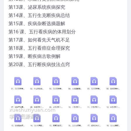
第13课、泌尿系统疾病探究
第14课、五行生克断疾病总结
第15课、疾病杂断选摘题解
第16 课、五行看疾病的体用划分
第17课、如何看先天气机不足
第18课、五行看癌症命理探究
第19课、断疾病古歌例解
第20课、五行断疾病技法点窍