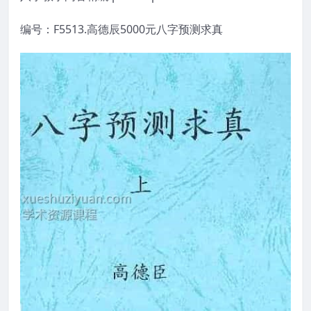
编号：F5513.高德辰5000元八字预测求真