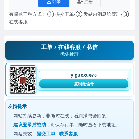
登录
注册
有问题三种方式： ① 提交工单/② 发站内消息给管理/③
在线客服
工单 / 在线客服 / 私信
优先处理
yiguoxue78
复制微信号
友情提示
网站持续更新，非随时在线；看到消息会回复。
建议
登录后赞助
，可保存订单，随时查看下载地址。
网盘失效：
提交工单
·
联系客服