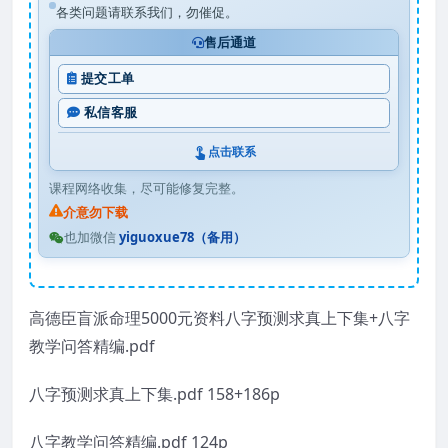
各类问题请联系我们，勿催促。
售后通道
提交工单
私信客服
点击联系
课程网络收集，尽可能修复完整。
介意勿下载
也加微信
yiguoxue78（备用）
高德臣盲派命理5000元资料八字预测求真上下集+八字
教学问答精编.pdf
八字预测求真上下集.pdf 158+186p
八字教学问答精编.pdf 124p