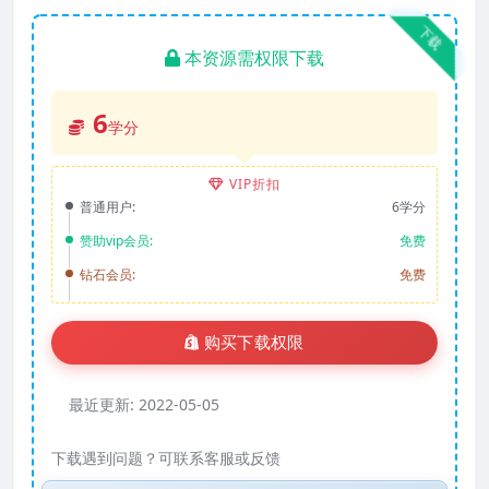
下载
本资源需权限下载
6
学分
VIP折扣
普通用户:
6学分
赞助vip会员:
免费
钻石会员:
免费
购买下载权限
最近更新:
2022-05-05
下载遇到问题？可联系客服或反馈