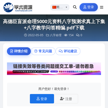
登录
简体…
▼
高德臣盲派命理5000元资料八字预测求真上下集
+八字教学问答精编.pdf下载
2022-05-05
八字命理
154
0
详情介绍
常见问题
评论建议
用户您好！请先登录！
登录
注册