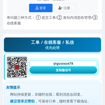
登录
注册
有问题三种方式： ① 提交工单/② 发站内消息给管理/③
在线客服
工单 / 在线客服 / 私信
优先处理
yiguoxue78
复制微信号
友情提示
网站持续更新，非随时在线；看到消息会回复。
建议
登录后赞助
，可保存订单，随时查看下载地址。