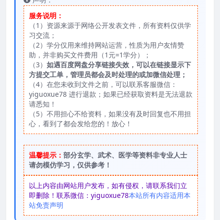
服务说明：
（1）资源来源于网络公开发表文件，所有资料仅供学
习交流；
（2）学分仅用来维持网站运营，性质为用户友情赞
助，并非购买文件费用（1元=1学分）；
（3）
如遇百度网盘分享链接失效，可以在链接显示下
方提交工单，管理员都会及时处理的或加微信处理；
（4）在您未收到文件之前，可以联系客服微信：
yiguoxue78 进行退款；如果已经获取资料是无法退款
请悉知！
（5）不用担心不给资料，如果没有及时回复也不用担
心，看到了都会发给您的！放心！
温馨提示：
部分玄学、武术、医学等资料非专业人士
请勿模仿学习，仅供参考！
以上内容由网站用户发布，如有侵权，请联系我们立
即删除！联系微信：yiguoxue78
本站所有内容适用本
站免责声明