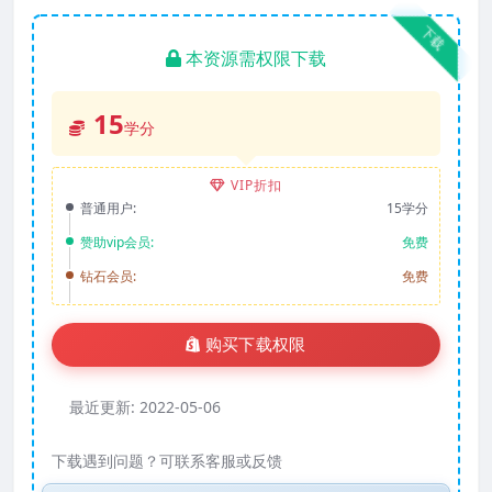
下载
本资源需权限下载
15
学分
VIP折扣
普通用户:
15学分
赞助vip会员:
免费
钻石会员:
免费
购买下载权限
最近更新:
2022-05-06
下载遇到问题？可联系客服或反馈