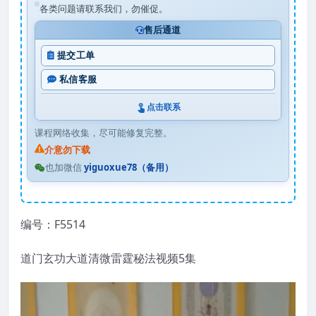
各类问题请联系我们，勿催促。
售后通道
提交工单
私信客服
点击联系
课程网络收集，尽可能修复完整。
介意勿下载
也加微信
yiguoxue78（备用）
编号：F5514
道门玄功大道清微雷霆秘法视频5集