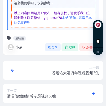
请勿模仿学习，仅供参考！
以上内容由网站用户发布，如有侵权，请联系我们立
即删除！联系微信：yiguoxue78
本站所有内容适用本
站免责声明
潘昭佑
在线咨询
小易
分享
收藏
点赞(
0
)
TOP
上一篇
潘昭佑大运流年课程视频3集
下一篇
潘昭佑婚姻情感专题视频60集