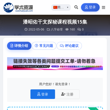
登录
简体…
▼
潘昭佑干支探秘课程视频15集
2022-05-06
八字命理
160
0
详情介绍
常见问题
评论建议
用户您好！请先登录！
登录
注册