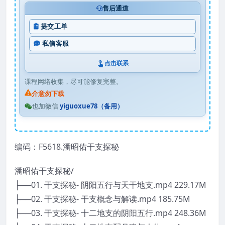
售后通道
提交工单
私信客服
点击联系
课程网络收集，尽可能修复完整。
介意勿下载
也加微信
yiguoxue78（备用）
编码：F5618.潘昭佑干支探秘
潘昭佑干支探秘/
├──01. 干支探秘- 阴阳五行与天干地支.mp4 229.17M
├──02. 干支探秘- 干支概念与解读.mp4 185.75M
├──03. 干支探秘- 十二地支的阴阳五行.mp4 248.36M