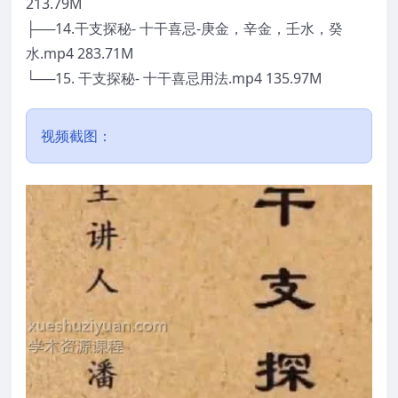
213.79M
├──14.干支探秘- 十干喜忌-庚金，辛金，壬水，癸
水.mp4 283.71M
└──15. 干支探秘- 十干喜忌用法.mp4 135.97M
视频截图：