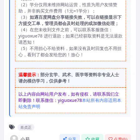
（2）学分仅用来维持网站运营，性质为用户友情赞
助，并非购买文件费用（1元=1学分）；
（3）
如遇百度网盘分享链接失效，可以在链接显示下
方提交工单，管理员都会及时处理的或加微信处理；
（4）在您未收到文件之前，可以联系客服微信：
yiguoxue78 进行退款；如果已经获取资料是无法退款
请悉知！
（5）不用担心不给资料，如果没有及时回复也不用担
心，看到了都会发给您的！放心！
温馨提示：
部分玄学、武术、医学等资料非专业人士
请勿模仿学习，仅供参考！
以上内容由网站用户发布，如有侵权，请联系我们立
即删除！联系微信：yiguoxue78
本站所有内容适用本
站免责声明
肖贞正
小易
分享
收藏
点赞(
0
)