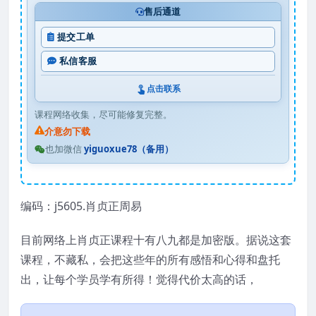
售后通道
提交工单
私信客服
点击联系
课程网络收集，尽可能修复完整。
介意勿下载
也加微信
yiguoxue78（备用）
编码：j5605.肖贞正周易
目前网络上肖贞正课程十有八九都是加密版。据说这套
课程，不藏私，会把这些年的所有感悟和心得和盘托
出，让每个学员学有所得！觉得代价太高的话，