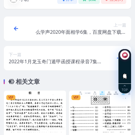
上一篇
么学声2020年面相学6集，百度网盘下载，
阿里云盘下载
下一篇
2022年1月龙玉奇门遁甲函授课程录音7集
+课件
在线咨询
相关文章
TOP
VIP
VIP