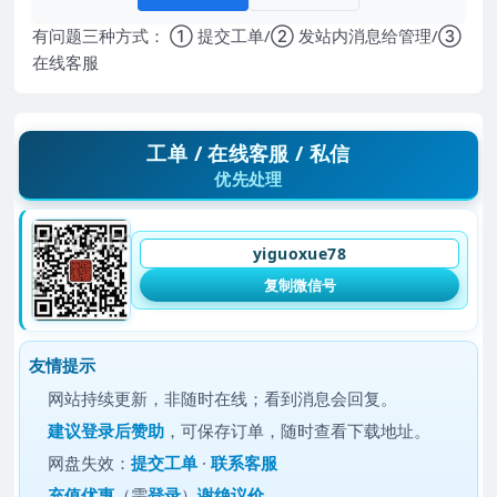
有问题三种方式： ① 提交工单/② 发站内消息给管理/③
在线客服
工单 / 在线客服 / 私信
优先处理
yiguoxue78
复制微信号
友情提示
网站持续更新，非随时在线；看到消息会回复。
建议
登录后赞助
，可保存订单，随时查看下载地址。
网盘失效：
提交工单
·
联系客服
充值优惠
（需
登录
）
谢绝议价