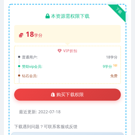
下载
本资源需权限下载
18
学分
VIP折扣
普通用户:
18学分
5折
赞助vip会员:
9学分
钻石会员:
免费
购买下载权限
最近更新:
2022-07-18
下载遇到问题？可联系客服或反馈