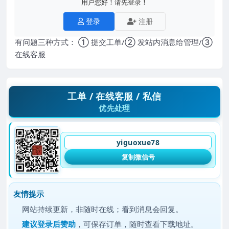
用户您好！请先登录！
登录
注册
有问题三种方式： ① 提交工单/② 发站内消息给管理/③
在线客服
工单 / 在线客服 / 私信
优先处理
yiguoxue78
复制微信号
友情提示
网站持续更新，非随时在线；看到消息会回复。
建议
登录后赞助
，可保存订单，随时查看下载地址。