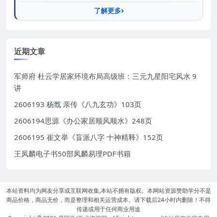
了解更多
近期文章
军师府 杜云学居家环境布局高级班：三元九星阳宅风水 9
讲
2606193 杨戬 亲传《八九玄功》103页
2606194思源《办公家居顺风顺水》248页
2606195 崔文举《盲派八字 十神精释》152页
王凤麟电子书50部凤麟易理PDF书籍
本站资料均为网友分享或互联网收集,本站不拥有版权。本网站资源赞助学分不是
商品价格，商品无价，而是整理和相关运营成本。请下载后24小时内删除！不得
传递或用于任何商业用途