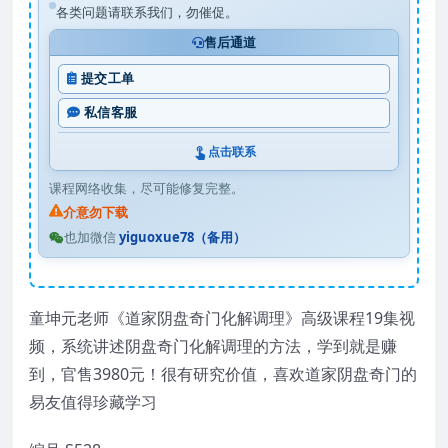
各类问题请联系我们，勿催促。
售后通道
提交工单
私信客服
点击联系
课程网络收集，尽可能修复完整。
介意勿下载
也加微信
yiguoxue78（备用）
童坤元老师《道家阴盘奇门化解调理》高级课程19集视
频，系统讲述阴盘奇门化解调理的方法，学到就是赚
到，官售3980元！很有研究价值，喜欢道家阴盘奇门的
易友值得珍藏学习