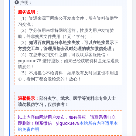
声明：
服务说明：
（1）资源来源于网络公开发表文件，所有资料仅供学
习交流；
（2）学分仅用来维持网站运营，性质为用户友情赞
助，并非购买文件费用（1元=1学分）；
（3）
如遇百度网盘分享链接失效，可以在链接显示下
方提交工单，管理员都会及时处理的或加微信处理；
（4）在您未收到文件之前，可以联系客服微信：
yiguoxue78 进行退款；如果已经获取资料是无法退款
请悉知！
（5）不用担心不给资料，如果没有及时回复也不用担
心，看到了都会发给您的！放心！
温馨提示：
部分玄学、武术、医学等资料非专业人士
请勿模仿学习，仅供参考！
以上内容由网站用户发布，如有侵权，请联系我们立
即删除！联系微信：yiguoxue78
本站所有内容适用本
站免责声明