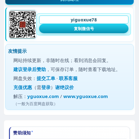
yiguoxue78
复制微信号
友情提示
网站持续更新，非随时在线；看到消息会回复。
建议
登录后赞助
，可保存订单，随时查看下载地址。
网盘失效：
提交工单
·
联系客服
充值优惠
（需
登录
）
谢绝议价
解压：
yguoxue.com
/
www.yguoxue.com
（一般为百度网盘获取）
赞助须知