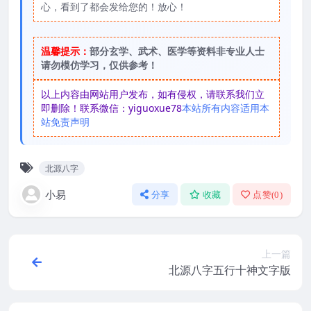
心，看到了都会发给您的！放心！
温馨提示：
部分玄学、武术、医学等资料非专业人士
请勿模仿学习，仅供参考！
以上内容由网站用户发布，如有侵权，请联系我们立
即删除！联系微信：yiguoxue78
本站所有内容适用本
站免责声明
北源八字
小易
分享
收藏
点赞(
0
)
上一篇
北源八字五行十神文字版