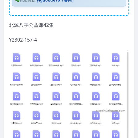
也加微信
yiguoxue78（备用）
北源八字公益课42集
Y2302-157-4