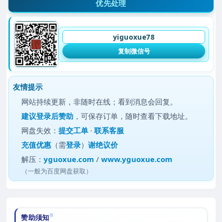
优先处理
yiguoxue78
复制微信号
友情提示
网站持续更新，非随时在线；看到消息会回复。
建议
登录后赞助
，可保存订单，随时查看下载地址。
网盘失效：
提交工单
·
联系客服
充值优惠
（需
登录
）
谢绝议价
解压：
yguoxue.com
/
www.yguoxue.com
（一般为百度网盘获取）
赞助须知