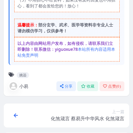
心，看到了都会发给您的！放心！
温馨提示：
部分玄学、武术、医学等资料非专业人士
请勿模仿学习，仅供参考！
以上内容由网站用户发布，如有侵权，请联系我们立
即删除！联系微信：yiguoxue78
本站所有内容适用本
站免责声明
姚远
小易
分享
收藏
点赞(
0
)
上一篇
化煞箴言 蔡易升中华风水 化煞箴言