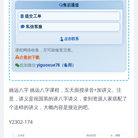
售后通道
提交工单
私信客服
点击联系
课程网络收集，尽可能修复完整。
介意勿下载
也加微信
yiguoxue78（备用）
姚远八字 姚远八字课程，五天面授录音+加讲义。注
意，讲义是祝国英的讲八字讲义，拿到资源人家搭配了
个这样的讲义，大概内容是接近的吧。
Y2302-174