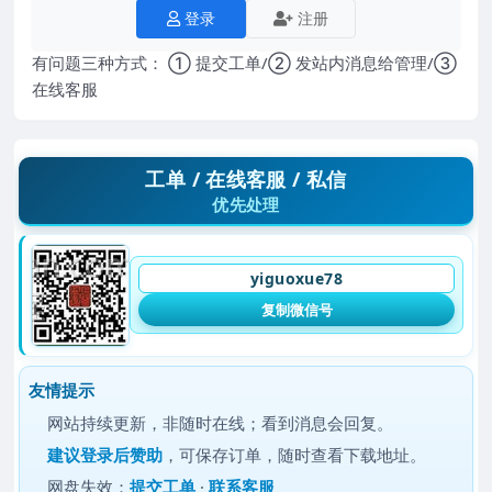
登录
注册
有问题三种方式： ① 提交工单/② 发站内消息给管理/③
在线客服
工单 / 在线客服 / 私信
优先处理
yiguoxue78
复制微信号
友情提示
网站持续更新，非随时在线；看到消息会回复。
建议
登录后赞助
，可保存订单，随时查看下载地址。
网盘失效：
提交工单
·
联系客服