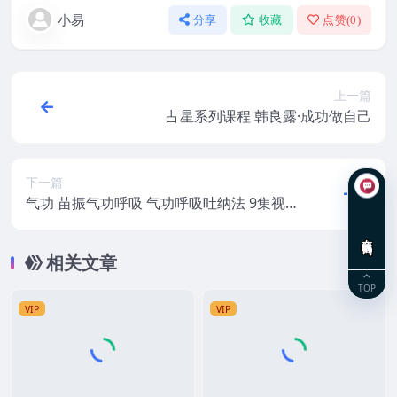
小易
分享
收藏
点赞(
0
)
上一篇
占星系列课程 韩良露·成功做自己
下一篇
气功 苗振气功呼吸 气功呼吸吐纳法 9集视频
课程
在线咨询
相关文章
TOP
VIP
VIP