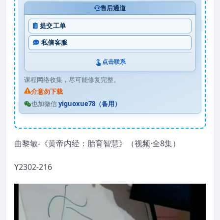
售后通道
提交工单
私信客服
点击联系
课程网络收集，尽可能修复完整。
介意勿下载
也加微信
yiguoxue78（备用）
曲黎敏-《黄帝内经：胎育智慧》（视频·全8集）
Y2302-216