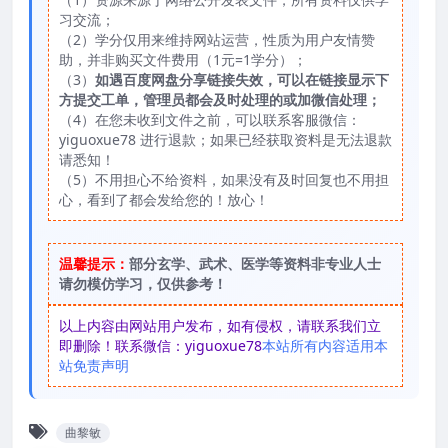
习交流；
（2）学分仅用来维持网站运营，性质为用户友情赞
助，并非购买文件费用（1元=1学分）；
（3）
如遇百度网盘分享链接失效，可以在链接显示下
方提交工单，管理员都会及时处理的或加微信处理；
（4）在您未收到文件之前，可以联系客服微信：
yiguoxue78 进行退款；如果已经获取资料是无法退款
请悉知！
（5）不用担心不给资料，如果没有及时回复也不用担
心，看到了都会发给您的！放心！
温馨提示：
部分玄学、武术、医学等资料非专业人士
请勿模仿学习，仅供参考！
以上内容由网站用户发布，如有侵权，请联系我们立
即删除！联系微信：yiguoxue78
本站所有内容适用本
站免责声明
曲黎敏