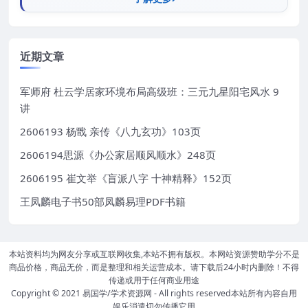
近期文章
军师府 杜云学居家环境布局高级班：三元九星阳宅风水 9
讲
2606193 杨戬 亲传《八九玄功》103页
2606194思源《办公家居顺风顺水》248页
2606195 崔文举《盲派八字 十神精释》152页
王凤麟电子书50部凤麟易理PDF书籍
本站资料均为网友分享或互联网收集,本站不拥有版权。本网站资源赞助学分不是
商品价格，商品无价，而是整理和相关运营成本。请下载后24小时内删除！不得
传递或用于任何商业用途
Copyright © 2021
易国学/学术资源网
- All rights reserved本站所有内容自用
娱乐消遣切勿传播它用