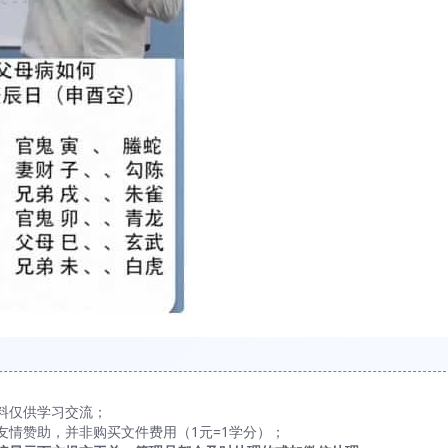
料仅供学习交流；
友情赞助，并非购买文件费用（1元=1学分）；