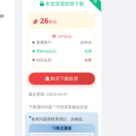
本资源需权限下载
‎神
26
学分
VIP折扣
普通用户:
26学分
赞助vip会员:
免费
钻石会员:
免费
购买下载权限
最近更新:
2023-03-01
下载遇到问题？可联系客服或反馈
各类问题请联系我们，勿催促。
售后通道