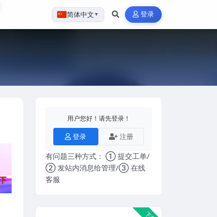
登录
简体中文
▼
用户您好！请先登录！
登录
注册
有问题三种方式： ① 提交工单/
② 发站内消息给管理/③ 在线
客服
下载