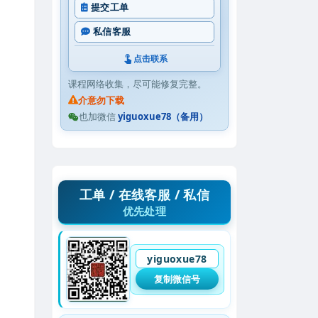
提交工单
私信客服
点击联系
课程网络收集，尽可能修复完整。
介意勿下载
也加微信
yiguoxue78（备用）
工单 / 在线客服 / 私信
优先处理
yiguoxue78
复制微信号