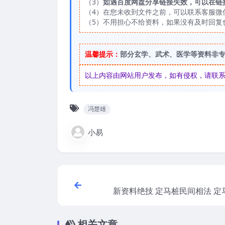
（3）
如遇百度网盘分享链接失效，可以在链
（4）在您未收到文件之前，可以联系客服微信：
（5）不用担心不给资料，如果没有及时回复
温馨提示：
部分玄学、武术、医学等资料非
以上内容由网站用户发布，如有侵权，请联系我们
冯楚雄
小易
新资料绝技 定马桩民间相法 定
相师看相绝技民间绝技真传电子版
相关文章