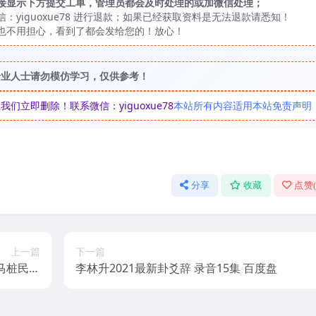
接显示下方提交工单，管理员都会及时处理的或加微信处理；
yiguoxue78 进行退款；如果已经获取资料是无法退款请悉知！
也不用担心，看到了都会发给您的！放心！
专业人士请勿模仿学习，仅供参考！
立即删除！联系微信：yiguoxue78
本站所有内容适用本站免责声明
分享
收藏
点赞
上一篇
下一篇
马桩民间
李林升2021最新卦爻辞 录音15集 百度盘
144页