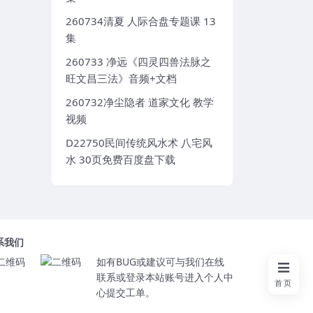
260734清夏 人际合盘专题课 13
集
260733 净远《四灵四兽法脉之
旺文昌三法》音频+文档
260732净尘隐者 道家文化 教学
视频
D22750民间传统风水术 八宅风
水 30页免费百度盘下载
系我们
如有BUG或建议可与我们在线
联系或登录本站账号进入个人中
首页
心提交工单。