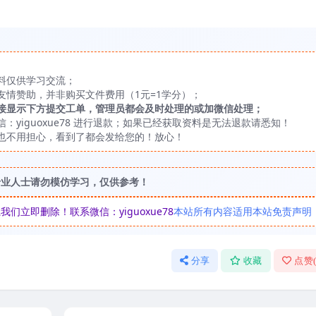
料仅供学习交流；
友情赞助，并非购买文件费用（1元=1学分）；
接显示下方提交工单，管理员都会及时处理的或加微信处理；
yiguoxue78 进行退款；如果已经获取资料是无法退款请悉知！
也不用担心，看到了都会发给您的！放心！
专业人士请勿模仿学习，仅供参考！
立即删除！联系微信：yiguoxue78
本站所有内容适用本站免责声明
分享
收藏
点赞