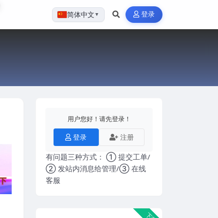
登录
简体中文
▼
用户您好！请先登录！
登录
注册
有问题三种方式： ① 提交工单/
② 发站内消息给管理/③ 在线
客服
下载