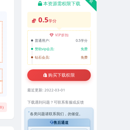
本资源需权限下载
0.5
学分
VIP折扣
普通用户:
0.5学分
赞助vip会员:
免费
钻石会员:
免费
购买下载权限
最近更新:
2022-03-01
下载遇到问题？可联系客服或反馈
(
0
)
各类问题请联系我们，勿催促。
售后通道