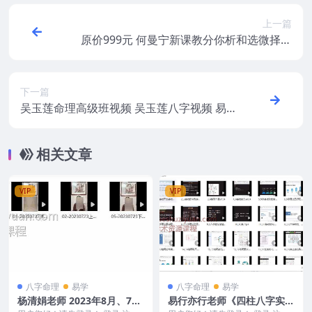
上一篇
原价999元 何曼宁新课教分你析和选微择信
头像94集一期+二期合集
下一篇
吴玉莲命理高级班视频 吴玉莲八字视频 易
莲2020年盲派命理高级特训课程视频，大约
20小时
相关文章
VIP
VIP
八字命理
易学
八字命理
易学
杨清娟老师 2023年8月、7月
易行亦行老师《四柱八字实战