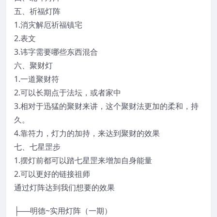
五、祈福灯阵
1.消灾解厄祈福镇宅
2.表文
3.讳字需要哪些东西混合
六、聚财灯
1.一道聚财符
2.可以长期点于法坛，或者家中
3.相对于迅猛的聚财来讲，这个聚财法更加的柔和，持
久。
4.靠符力，灯力的加持，来达到聚财的效果
七、七星罡步
1.摆灯前都可以踏七星罡来增加自身能量
2.可以更好的链接祖师
通过灯阵达到我们想要的效果
├──明德~实用灯阵（一期）