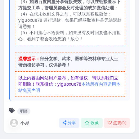
（3）
如遇百度网盘分享链接失效，可以在链接显示下
方提交工单，管理员都会及时处理的或加微信处理；
（4）在您未收到文件之前，可以联系客服微信：
yiguoxue78 进行退款；如果已经获取资料是无法退款
请悉知！
（5）不用担心不给资料，如果没有及时回复也不用担
心，看到了都会发给您的！放心！
温馨提示：
部分玄学、武术、医学等资料非专业人士
请勿模仿学习，仅供参考！
以上内容由网站用户发布，如有侵权，请联系我们立
即删除！联系微信：yiguoxue78
本站所有内容适用本
站免责声明
明德
小易
分享
收藏
点赞(
0
)