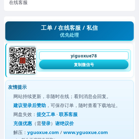
在线客服
工单 / 在线客服 / 私信
优先处理
yiguoxue78
复制微信号
友情提示
网站持续更新，非随时在线；看到消息会回复。
建议
登录后赞助
，可保存订单，随时查看下载地址。
网盘失效：
提交工单
·
联系客服
充值优惠
（需
登录
）
谢绝议价
解压：
yguoxue.com
/
www.yguoxue.com