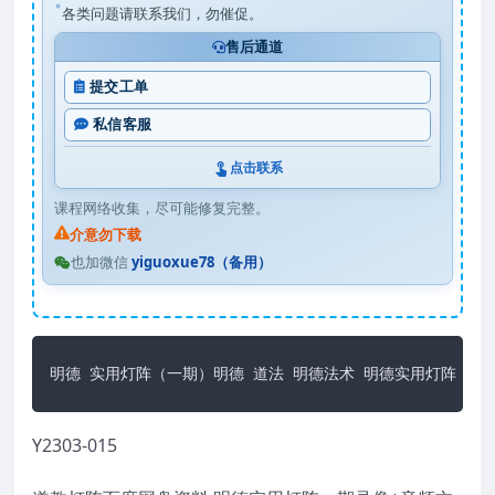
各类问题请联系我们，勿催促。
售后通道
提交工单
私信客服
点击联系
课程网络收集，尽可能修复完整。
介意勿下载
也加微信
yiguoxue78（备用）
明德 实用灯阵（一期）明德 道法 明德法术 明德实用灯阵 一
Y2303-015