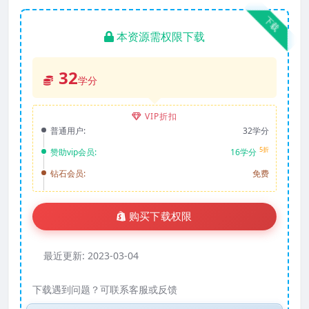
下载
本资源需权限下载
32
学分
VIP折扣
普通用户:
32学分
5折
赞助vip会员:
16学分
钻石会员:
免费
购买下载权限
最近更新:
2023-03-04
下载遇到问题？可联系客服或反馈