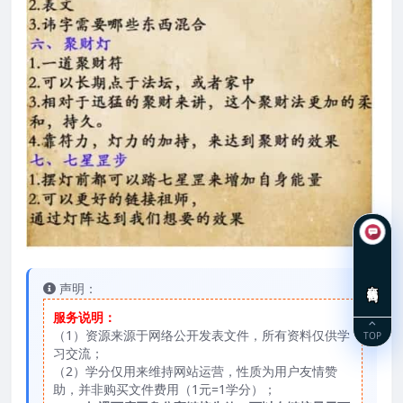
在线咨询
声明：
服务说明：
（1）资源来源于网络公开发表文件，所有资料仅供学
TOP
习交流；
（2）学分仅用来维持网站运营，性质为用户友情赞
助，并非购买文件费用（1元=1学分）；