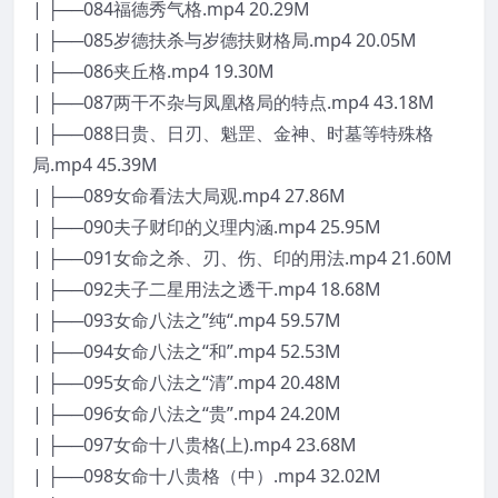
| ├──084福德秀气格.mp4 20.29M
| ├──085岁德扶杀与岁德扶财格局.mp4 20.05M
| ├──086夹丘格.mp4 19.30M
| ├──087两干不杂与凤凰格局的特点.mp4 43.18M
| ├──088日贵、日刃、魁罡、金神、时墓等特殊格
局.mp4 45.39M
| ├──089女命看法大局观.mp4 27.86M
| ├──090夫子财印的义理内涵.mp4 25.95M
| ├──091女命之杀、刃、伤、印的用法.mp4 21.60M
| ├──092夫子二星用法之透干.mp4 18.68M
| ├──093女命八法之”纯“.mp4 59.57M
| ├──094女命八法之“和”.mp4 52.53M
| ├──095女命八法之“清”.mp4 20.48M
| ├──096女命八法之“贵”.mp4 24.20M
| ├──097女命十八贵格(上).mp4 23.68M
| ├──098女命十八贵格（中）.mp4 32.02M