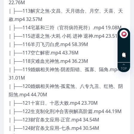
22.76M
| ├──113解灾之煞-文昌、天月德合、月空、天喜、天
赦.mp4 32.57M
| ├──114宅墓和三符（官符病符死符）.mp4 19.08M
| ├──115进退之煞-大耗 小耗 进神 退神.mp4 23.51M
| ├──116羊刃飞刃白虎.mp4 58.39M
在线咨询
| ├──117空亡解密.mp4 43.76M
| ├──118灾难血光神煞.mp4 36.23M
| ├──119婚姻相关神煞-阴差阳错、孤寡、隔角.mp4
TOP
31.01M
| ├──120婚姻相关神煞-孤鸾煞、八专九丑、红艳、阴
阳煞.mp4 44.70M
| ├──121十富日、十恶大败.mp4 23.70M
| ├──122生克制化刑冲合害例解高阶篇.mp4 44.19M
| ├──123财官条文应用-正官.mp4 34.54M
| ├──124财官条文应用-七杀.mp4 30.54M