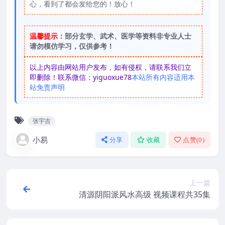
心，看到了都会发给您的！放心！
温馨提示：
部分玄学、武术、医学等资料非专业人士
请勿模仿学习，仅供参考！
以上内容由网站用户发布，如有侵权，请联系我们立
即删除！联系微信：yiguoxue78
本站所有内容适用本
站免责声明
张宇吉
小易
分享
收藏
点赞(
0
)
上一篇
清源阴阳派风水高级 视频课程共35集