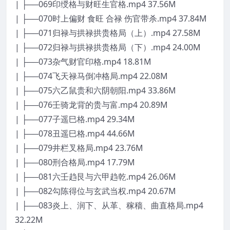
| ├──069印绶格与财旺生官格.mp4 37.56M
| ├──070时上偏财 食旺 合禄 伤官带杀.mp4 37.84M
| ├──071归禄与拱禄拱贵格局（上）.mp4 27.58M
| ├──072归禄与拱禄拱贵格局（下）.mp4 24.00M
| ├──073杂气财官印格.mp4 18.81M
| ├──074飞天禄马倒冲格局.mp4 22.08M
| ├──075六乙鼠贵和六阴朝阳.mp4 33.86M
| ├──076壬骑龙背的贵与富.mp4 20.89M
| ├──077子遥巳格.mp4 29.34M
| ├──078丑遥巳格.mp4 44.66M
| ├──079井栏叉格局.mp4 23.76M
| ├──080刑合格局.mp4 17.79M
| ├──081六壬趋艮与六甲趋乾.mp4 26.06M
| ├──082勾陈得位与玄武当权.mp4 20.67M
| ├──083炎上、润下、从革、稼穑、曲直格局.mp4
32.22M