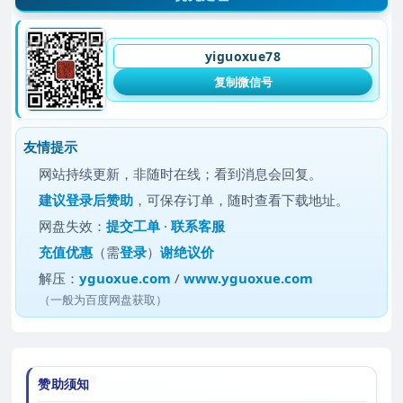
yiguoxue78
复制微信号
友情提示
网站持续更新，非随时在线；看到消息会回复。
建议
登录后赞助
，可保存订单，随时查看下载地址。
网盘失效：
提交工单
·
联系客服
充值优惠
（需
登录
）
谢绝议价
解压：
yguoxue.com
/
www.yguoxue.com
（一般为百度网盘获取）
赞助须知