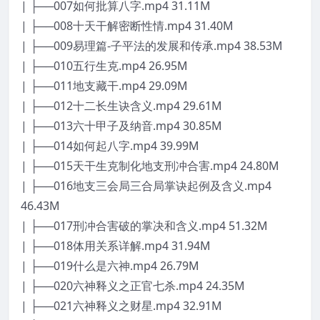
| ├──007如何批算八字.mp4 31.11M
| ├──008十天干解密断性情.mp4 31.40M
| ├──009易理篇-子平法的发展和传承.mp4 38.53M
| ├──010五行生克.mp4 26.95M
| ├──011地支藏干.mp4 29.09M
| ├──012十二长生诀含义.mp4 29.61M
| ├──013六十甲子及纳音.mp4 30.85M
| ├──014如何起八字.mp4 39.99M
| ├──015天干生克制化地支刑冲合害.mp4 24.80M
| ├──016地支三会局三合局掌诀起例及含义.mp4
46.43M
| ├──017刑冲合害破的掌决和含义.mp4 51.32M
| ├──018体用关系详解.mp4 31.94M
| ├──019什么是六神.mp4 26.79M
| ├──020六神释义之正官七杀.mp4 24.35M
| ├──021六神释义之财星.mp4 32.91M