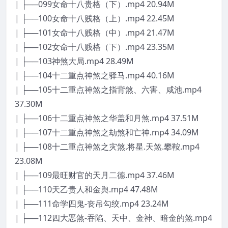
| ├──099女命十八贵格（下）.mp4 20.94M
| ├──100女命十八贱格（上）.mp4 22.45M
| ├──101女命十八贱格（中）.mp4 21.47M
| ├──102女命十八贱格（下）.mp4 23.35M
| ├──103神煞大局.mp4 28.49M
| ├──104十二重点神煞之驿马.mp4 40.16M
| ├──105十二重点神煞之指背煞、六害、咸池.mp4
37.30M
| ├──106十二重点神煞之华盖和月煞.mp4 37.51M
| ├──107十二重点神煞之劫煞和亡神.mp4 34.09M
| ├──108十二重点神煞之灾煞.将星.天煞.攀鞍.mp4
23.08M
| ├──109最旺财官的天月二德.mp4 37.46M
| ├──110天乙贵人和金舆.mp4 47.48M
| ├──111命学四鬼-丧吊勾绞.mp4 23.24M
| ├──112四大恶煞-吞陷、天中、金神、暗金的煞.mp4