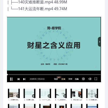
| ├──140灾难推断篇.mp4 48.99M
| └──141大运流年断.mp4 49.74M