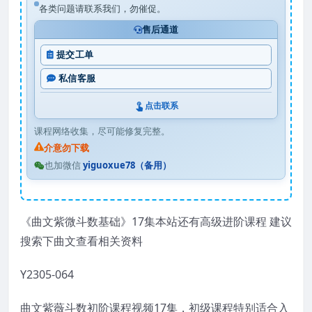
各类问题请联系我们，勿催促。
售后通道
提交工单
私信客服
点击联系
课程网络收集，尽可能修复完整。
介意勿下载
也加微信
yiguoxue78（备用）
《曲文紫微斗数基础》17集本站还有高级进阶课程 建议
搜索下曲文查看相关资料
Y2305-064
曲文紫薇斗数初阶课程视频17集，初级课程特别适合入