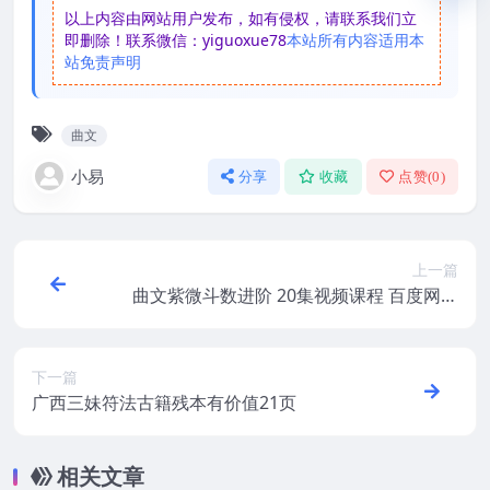
以上内容由网站用户发布，如有侵权，请联系我们立
即删除！联系微信：yiguoxue78
本站所有内容适用本
站免责声明
曲文
小易
分享
收藏
点赞(
0
)
上一篇
曲文紫微斗数进阶 20集视频课程 百度网盘
分享下载
下一篇
广西三妹符法古籍残本有价值21页
相关文章