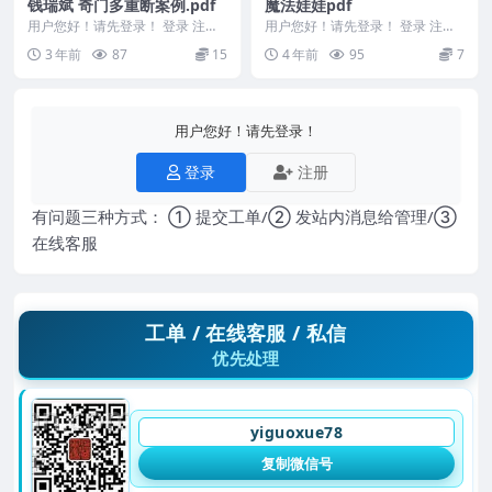
钱瑞斌 奇门多重断案例.pdf
魔法娃娃pdf
用户您好！请先登录！ 登录 注册
用户您好！请先登录！ 登录 注册
钱瑞斌 奇门多重断案例.pdf 23122
魔法娃娃 编号223341-045
3 年前
87
15
4 年前
95
7
01
用户您好！请先登录！
登录
注册
有问题三种方式： ① 提交工单/② 发站内消息给管理/③
在线客服
工单 / 在线客服 / 私信
优先处理
yiguoxue78
复制微信号