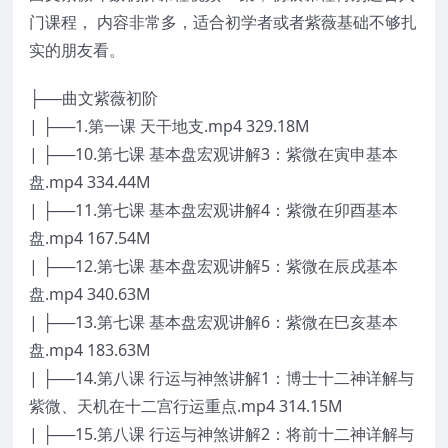
门课程， 内容非常多，适合初学者或者紫薇基础不够扎
实的朋友看。
├──曲文紫薇初阶
| ├──1.第一课 天干地支.mp4 329.18M
| ├──10.第七课 基本盘宏观讲解3：紫微在寅申基本
盘.mp4 334.44M
| ├──11.第七课 基本盘宏观讲解4：紫微在卯酉基本
盘.mp4 167.54M
| ├──12.第七课 基本盘宏观讲解5：紫微在辰戌基本
盘.mp4 340.63M
| ├──13.第七课 基本盘宏观讲解6：紫微在巳亥基本
盘.mp4 183.63M
| ├──14.第八课 行运与神煞讲解1：博士十二神详解与
紫微、天机在十二宫行运重点.mp4 314.15M
| ├──15.第八课 行运与神煞讲解2：将前十二神详解与