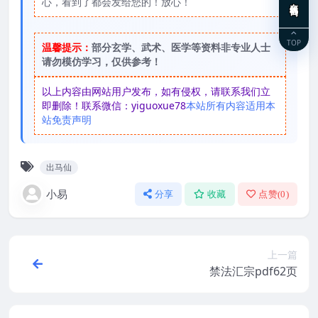
心，看到了都会发给您的！放心！
TOP
温馨提示：
部分玄学、武术、医学等资料非专业人士
请勿模仿学习，仅供参考！
以上内容由网站用户发布，如有侵权，请联系我们立
即删除！联系微信：yiguoxue78
本站所有内容适用本
站免责声明
出马仙
小易
分享
收藏
点赞(
0
)
上一篇
禁法汇宗pdf62页