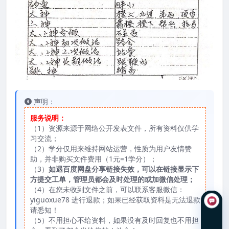
声明：
服务说明：
（1）资源来源于网络公开发表文件，所有资料仅供学
习交流；
（2）学分仅用来维持网站运营，性质为用户友情赞
助，并非购买文件费用（1元=1学分）；
（3）
如遇百度网盘分享链接失效，可以在链接显示下
方提交工单，管理员都会及时处理的或加微信处理；
（4）在您未收到文件之前，可以联系客服微信：
yiguoxue78 进行退款；如果已经获取资料是无法退款
请悉知！
（5）不用担心不给资料，如果没有及时回复也不用担
在线咨询