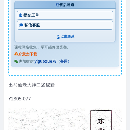
售后通道
提交工单
私信客服
点击联系
课程网络收集，尽可能修复完整。
介意勿下载
也加微信
yiguoxue78（备用）
出马仙老大神口述秘籍
Y2305-077