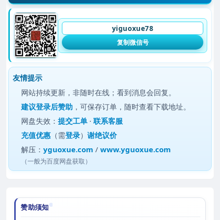
yiguoxue78
复制微信号
友情提示
网站持续更新，非随时在线；看到消息会回复。
建议
登录后赞助
，可保存订单，随时查看下载地址。
网盘失效：
提交工单
·
联系客服
充值优惠
（需
登录
）
谢绝议价
解压：
yguoxue.com
/
www.yguoxue.com
（一般为百度网盘获取）
赞助须知