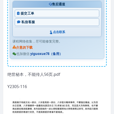
售后通道
提交工单
私信客服
点击联系
课程网络收集，尽可能修复完整。
介意勿下载
也加微信
yiguoxue78（备用）
绝世秘本，不能传人56页.pdf
Y2305-116