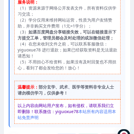
服务说明：
（1）资源来源于网络公开发表文件，所有资料仅供学
习交流；
（2）学分仅用来维持网站运营，性质为用户友情赞
助，并非购买文件费用（1元=1学分）；
（3）
如遇百度网盘分享链接失效，可以在链接显示下
方提交工单，管理员都会及时处理的或加微信处理；
（4）在您未收到文件之前，可以联系客服微信：
yiguoxue78 进行退款；如果已经获取资料是无法退款
请悉知！
（5）不用担心不给资料，如果没有及时回复也不用担
心，看到了都会发给您的！放心！
温馨提示：
部分玄学、武术、医学等资料非专业人士
请勿模仿学习，仅供参考！
以上内容由网站用户发布，如有侵权，请联系我们立
即删除！联系微信：yiguoxue78
本站所有内容适用本
站免责声明