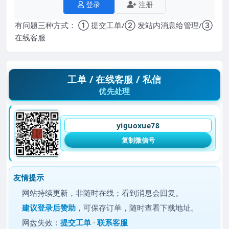
登录
注册
有问题三种方式： ① 提交工单/② 发站内消息给管理/③
在线客服
工单 / 在线客服 / 私信
优先处理
yiguoxue78
复制微信号
友情提示
网站持续更新，非随时在线；看到消息会回复。
建议
登录后赞助
，可保存订单，随时查看下载地址。
网盘失效：
提交工单
·
联系客服