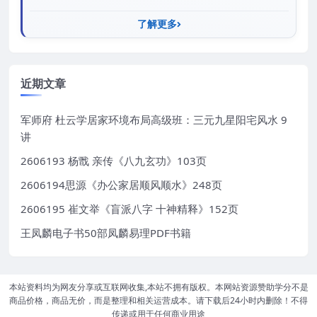
了解更多
近期文章
军师府 杜云学居家环境布局高级班：三元九星阳宅风水 9
讲
2606193 杨戬 亲传《八九玄功》103页
2606194思源《办公家居顺风顺水》248页
2606195 崔文举《盲派八字 十神精释》152页
王凤麟电子书50部凤麟易理PDF书籍
本站资料均为网友分享或互联网收集,本站不拥有版权。本网站资源赞助学分不是
商品价格，商品无价，而是整理和相关运营成本。请下载后24小时内删除！不得
传递或用于任何商业用途