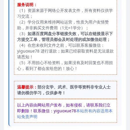
服务说明：
（1）资源来源于网络公开发表文件，所有资料仅供学
习交流；
（2）学分仅用来维持网站运营，性质为用户友情赞
助，并非购买文件费用（1元=1学分）；
（3）
如遇百度网盘分享链接失效，可以在链接显示下
方提交工单，管理员都会及时处理的或加微信处理；
（4）在您未收到文件之前，可以联系客服微信：
yiguoxue78 进行退款；如果已经获取资料是无法退款
请悉知！
（5）不用担心不给资料，如果没有及时回复也不用担
心，看到了都会发给您的！放心！
温馨提示：
部分玄学、武术、医学等资料非专业人士
请勿模仿学习，仅供参考！
以上内容由网站用户发布，如有侵权，请联系我们立
即删除！联系微信：yiguoxue78
本站所有内容适用本
站免责声明