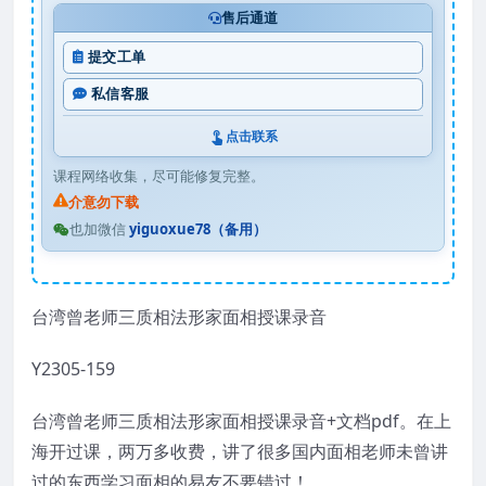
售后通道
提交工单
私信客服
点击联系
课程网络收集，尽可能修复完整。
介意勿下载
也加微信
yiguoxue78（备用）
台湾曾老师三质相法形家面相授课录音
Y2305-159
台湾曾老师三质相法形家面相授课录音+文档pdf。在上
海开过课，两万多收费，讲了很多国内面相老师未曾讲
过的东西学习面相的易友不要错过！