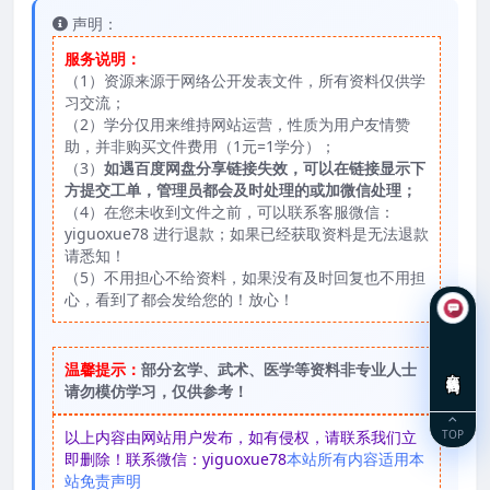
声明：
服务说明：
（1）资源来源于网络公开发表文件，所有资料仅供学
习交流；
（2）学分仅用来维持网站运营，性质为用户友情赞
助，并非购买文件费用（1元=1学分）；
（3）
如遇百度网盘分享链接失效，可以在链接显示下
方提交工单，管理员都会及时处理的或加微信处理；
（4）在您未收到文件之前，可以联系客服微信：
yiguoxue78 进行退款；如果已经获取资料是无法退款
请悉知！
（5）不用担心不给资料，如果没有及时回复也不用担
心，看到了都会发给您的！放心！
温馨提示：
部分玄学、武术、医学等资料非专业人士
在线咨询
请勿模仿学习，仅供参考！
TOP
以上内容由网站用户发布，如有侵权，请联系我们立
即删除！联系微信：yiguoxue78
本站所有内容适用本
站免责声明