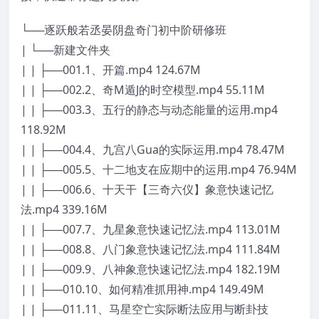
└──逐跃般若丞晏阴盘奇门初中阶研修班
| └──新建文件夹
| | ├──001.1、开篇.mp4 124.67M
| | ├──002.2、奇M遁J的时空模型.mp4 55.11M
| | ├──003.3、五行的静态与动态能量的运用.mp4
118.92M
| | ├──004.4、九宫八Gua的实际运用.mp4 78.47M
| | ├──005.5、十二地支在应期中的运用.mp4 76.94M
| | ├──006.6、十天干【三奇六仪】象意快速记忆
法.mp4 339.16M
| | ├──007.7、九星象意快速记忆法.mp4 113.01M
| | ├──008.8、八门象意快速记忆法.mp4 111.84M
| | ├──009.9、八神象意快速记忆法.mp4 182.19M
| | ├──010.10、如何精准抓用神.mp4 149.49M
| | ├──011.11、马星空亡实际断法应用与断卦技