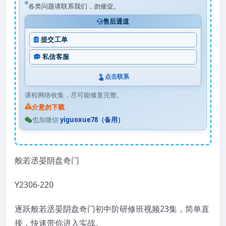
各类问题请联系我们，勿催促。
售后通道
提交工单
私信客服
点击联系
课程网络收集，尽可能修复完整。
介意勿下载
也加微信
yiguoxue78（备用）
般若丞晏阴盘奇门
Y2306-220
逐跃般若丞晏阴盘奇门初中阶研修班视频23集，简单直
接，快速带你进入实战。