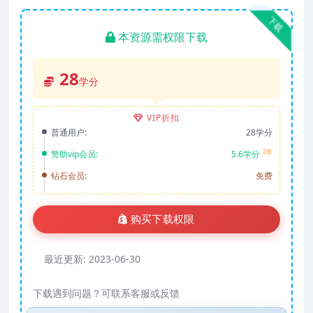
下载
本资源需权限下载
28
学分
VIP折扣
普通用户:
28学分
2折
赞助vip会员:
5.6学分
钻石会员:
免费
购买下载权限
最近更新:
2023-06-30
下载遇到问题？可联系客服或反馈