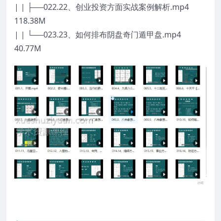
| | ├──022.22、创业投资方面实战案例解析.mp4
118.38M
| | └──023.23、如何排布阴盘奇门遁甲盘.mp4
40.77M