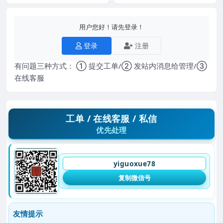
用户您好！请先登录！
登录
注册
有问题三种方式： ① 提交工单/② 发站内消息给管理/③
在线客服
工单 / 在线客服 / 私信
优先处理
yiguoxue78
复制微信号
友情提示