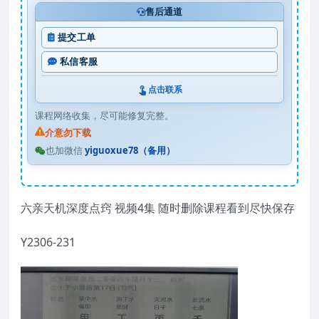
售后通道
提交工单
私信客服
点击联系
课程网络收集，尽可能修复完整。
介意勿下载
也加微信
yiguoxue78（备用）
六亲天机深度点窍 视频4集 随时删除课程看到尽快保存
Y2306-231