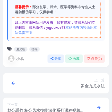
温馨提示：
部分玄学、武术、医学等资料非专业人士
请勿模仿学习，仅供参考！
以上内容由网站用户发布，如有侵权，请联系我们立
即删除！联系微信：yiguoxue78
本站所有内容适用本
站免责声明
夏光明
德福
小易
分享
收藏
点赞(
0
)
上一篇
罗金九龙水法
下一篇
赵公禹竹 杨公风水技能深化系列课程视频22