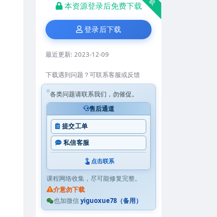
本资源登录后免费下载
登录后下载
最近更新:
2023-12-09
下载遇到问题？可联系客服或反馈
各类问题请联系我们，勿催促。
售后通道
提交工单
私信客服
点击联系
课程网络收集，尽可能修复完整。
介意勿下载
也加微信
yiguoxue78（备用）