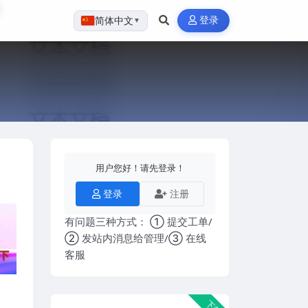
登录
简体中文
▼
用户您好！请先登录！
登录
注册
有问题三种方式： ① 提交工单/
② 发站内消息给管理/③ 在线
客服
下载