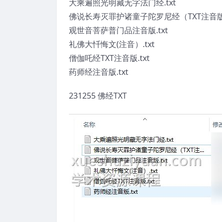
大乘遍照光明藏无字法门经.txt
佛说长寿灭罪护诸童子陀罗尼经（TXT注音版）
观世音菩萨普门品注音版.txt
礼佛大忏悔文(注音）.txt
僧伽吒经TXT注音版.txt
药师经注音版.txt
231255 佛经TXT