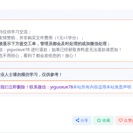
料仅供学习交流；
友情赞助，并非购买文件费用（1元=1学分）；
接显示下方提交工单，管理员都会及时处理的或加微信处理；
yiguoxue78 进行退款；如果已经获取资料是无法退款请悉知！
也不用担心，看到了都会发给您的！放心！
专业人士请勿模仿学习，仅供参考！
立即删除！联系微信：yiguoxue78
本站所有内容适用本站免责声明
分享
收藏
点赞