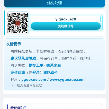
优先处理
yiguoxue78
复制微信号
友情提示
网站持续更新，非随时在线；看到消息会回复。
建议
登录后赞助
，可保存订单，随时查看下载地址。
网盘失效：
提交工单
·
联系客服
充值优惠
（需
登录
）
谢绝议价
解压：
yguoxue.com
/
www.yguoxue.com
（一般为百度网盘获取）
赞助须知