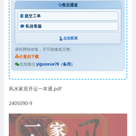
售后通道
提交工单
私信客服
点击联系
课程网络收集，尽可能修复完整。
介意勿下载
也加微信
yiguoxue78（备用）
风水家居开运一本通.pdf
2405090-9