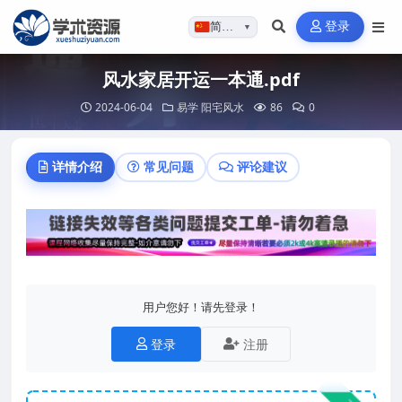
登录
简体…
▼
风水家居开运一本通.pdf
2024-06-04
易学
阳宅风水
86
0
详情介绍
常见问题
评论建议
用户您好！请先登录！
登录
注册