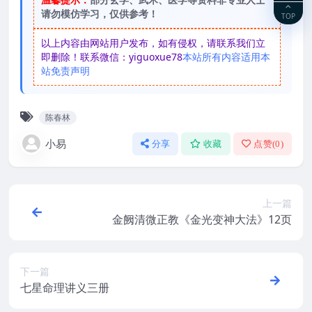
请勿模仿学习，仅供参考！
TOP
以上内容由网站用户发布，如有侵权，请联系我们立
即删除！联系微信：yiguoxue78
本站所有内容适用本
站免责声明
陈春林
小易
分享
收藏
点赞(
0
)
上一篇
金阙清微正教《金光变神大法》12页
下一篇
七星命理讲义三册