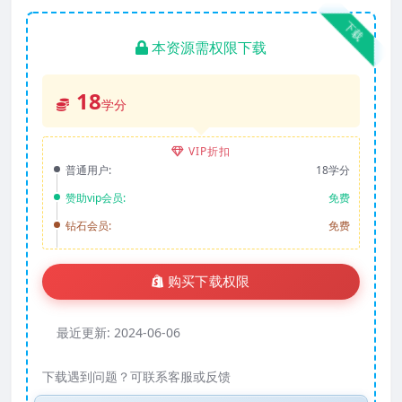
下载
本资源需权限下载
18
学分
VIP折扣
普通用户:
18学分
赞助vip会员:
免费
钻石会员:
免费
购买下载权限
最近更新:
2024-06-06
下载遇到问题？可联系客服或反馈