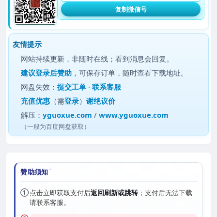
复制微信号
友情提示
网站持续更新，非随时在线；看到消息会回复。
建议
登录后赞助
，可保存订单，随时查看下载地址。
网盘失效：
提交工单
·
联系客服
充值优惠
（需
登录
）
谢绝议价
解压：
yguoxue.com
/
www.yguoxue.com
（一般为百度网盘获取）
赞助须知
①
点击立即获取支付后
返回刷新或跳转
；支付后无法下载
请联系客服。