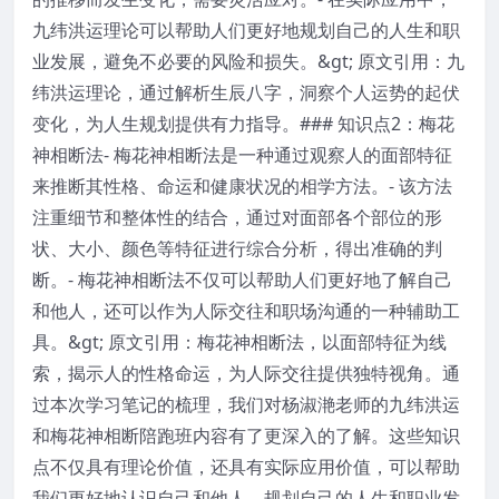
九纬洪运理论可以帮助人们更好地规划自己的人生和职
业发展，避免不必要的风险和损失。&gt; 原文引用：九
纬洪运理论，通过解析生辰八字，洞察个人运势的起伏
变化，为人生规划提供有力指导。### 知识点2：梅花
神相断法- 梅花神相断法是一种通过观察人的面部特征
来推断其性格、命运和健康状况的相学方法。- 该方法
注重细节和整体性的结合，通过对面部各个部位的形
状、大小、颜色等特征进行综合分析，得出准确的判
断。- 梅花神相断法不仅可以帮助人们更好地了解自己
和他人，还可以作为人际交往和职场沟通的一种辅助工
具。&gt; 原文引用：梅花神相断法，以面部特征为线
索，揭示人的性格命运，为人际交往提供独特视角。通
过本次学习笔记的梳理，我们对杨淑滟老师的九纬洪运
和梅花神相断陪跑班内容有了更深入的了解。这些知识
点不仅具有理论价值，还具有实际应用价值，可以帮助
我们更好地认识自己和他人，规划自己的人生和职业发