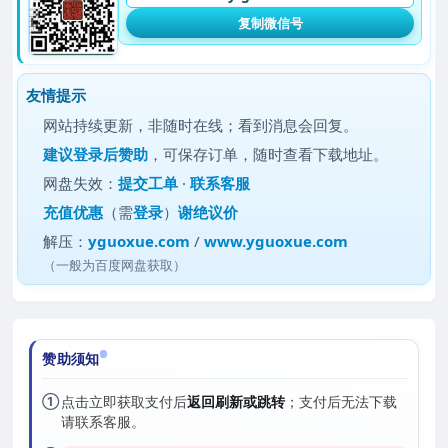
复制微信号
友情提示
网站持续更新，非随时在线；看到消息会回复。
建议
登录后赞助
，可保存订单，随时查看下载地址。
网盘失效：
提交工单
·
联系客服
充值优惠
（需
登录
）
谢绝议价
解压：
yguoxue.com
/
www.yguoxue.com
（一般为百度网盘获取）
赞助须知
①
点击立即获取支付后
返回刷新或跳转
；支付后无法下载
请联系客服。