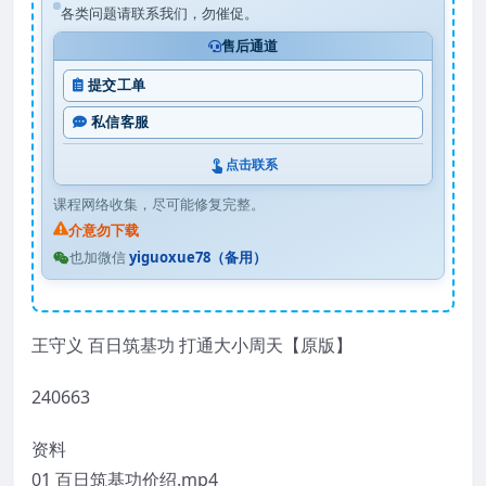
各类问题请联系我们，勿催促。
售后通道
提交工单
私信客服
点击联系
课程网络收集，尽可能修复完整。
介意勿下载
也加微信
yiguoxue78（备用）
王守义 百日筑基功 打通大小周天【原版】
240663
资料
01 百日筑基功价绍.mp4