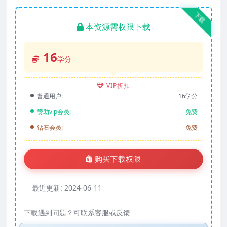
下载
本资源需权限下载
16
学分
VIP折扣
普通用户:
16学分
赞助vip会员:
免费
钻石会员:
免费
购买下载权限
最近更新:
2024-06-11
下载遇到问题？可联系客服或反馈