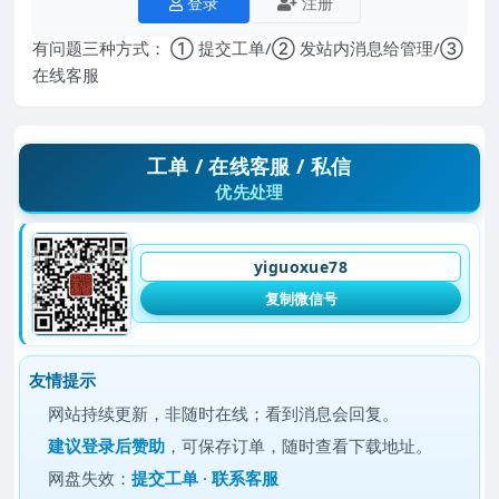
登录
注册
有问题三种方式： ① 提交工单/② 发站内消息给管理/③
在线客服
工单 / 在线客服 / 私信
优先处理
yiguoxue78
复制微信号
友情提示
网站持续更新，非随时在线；看到消息会回复。
建议
登录后赞助
，可保存订单，随时查看下载地址。
网盘失效：
提交工单
·
联系客服