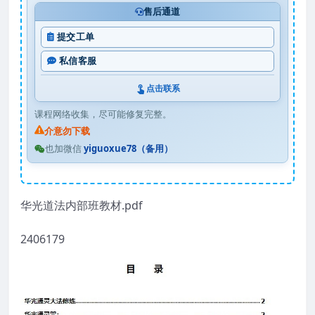
售后通道
提交工单
私信客服
点击联系
课程网络收集，尽可能修复完整。
介意勿下载
也加微信
yiguoxue78（备用）
华光道法内部班教材.pdf
2406179