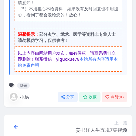
请悉知！
（5）不用担心不给资料，如果没有及时回复也不用担
心，看到了都会发给您的！放心！
温馨提示：
部分玄学、武术、医学等资料非专业人士
请勿模仿学习，仅供参考！
以上内容由网站用户发布，如有侵权，请联系我们立
即删除！联系微信：yiguoxue78
本站所有内容适用本
站免责声明
华光
小易
分享
收藏
点赞(
0
)
上一篇
姜书洋人生五境7集视频