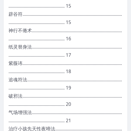
.
.
.
.
.
.
.
.
.
.
.
.
.
.
.
.
.
.
.
.
.
.
.
.
.
.
.
.
.
.
.
.
.
.
.
.
.
.
.
.
.
.
.
.
.
.
.
.
1
5
辟
谷
符
.
.
.
.
.
.
.
.
.
.
.
.
.
.
.
.
.
.
.
.
.
.
.
.
.
.
.
.
.
.
.
.
.
.
.
.
.
.
.
.
.
.
.
.
.
.
.
.
.
.
.
.
.
.
.
.
.
.
.
.
.
.
.
.
.
.
.
.
.
.
.
.
.
.
.
.
.
.
.
.
.
.
.
.
.
.
.
.
.
.
.
.
.
.
.
.
.
.
.
.
.
.
.
.
.
.
.
.
.
.
.
.
.
.
.
.
.
.
.
.
.
.
.
.
.
.
.
.
.
.
.
.
.
1
5
神
行
不
倦
术
.
.
.
.
.
.
.
.
.
.
.
.
.
.
.
.
.
.
.
.
.
.
.
.
.
.
.
.
.
.
.
.
.
.
.
.
.
.
.
.
.
.
.
.
.
.
.
.
.
.
.
.
.
.
.
.
.
.
.
.
.
.
.
.
.
.
.
.
.
.
.
.
.
.
.
.
.
.
.
.
.
.
.
.
.
.
.
.
.
.
.
.
.
.
.
.
.
.
.
.
.
.
.
.
.
.
.
.
.
.
.
.
.
.
.
.
.
.
.
.
.
.
.
.
.
1
6
纸
灵
替
身
法
.
.
.
.
.
.
.
.
.
.
.
.
.
.
.
.
.
.
.
.
.
.
.
.
.
.
.
.
.
.
.
.
.
.
.
.
.
.
.
.
.
.
.
.
.
.
.
.
.
.
.
.
.
.
.
.
.
.
.
.
.
.
.
.
.
.
.
.
.
.
.
.
.
.
.
.
.
.
.
.
.
.
.
.
.
.
.
.
.
.
.
.
.
.
.
.
.
.
.
.
.
.
.
.
.
.
.
.
.
.
.
.
.
.
.
.
.
.
.
.
.
.
.
.
.
1
7
紫
薇
讳
.
.
.
.
.
.
.
.
.
.
.
.
.
.
.
.
.
.
.
.
.
.
.
.
.
.
.
.
.
.
.
.
.
.
.
.
.
.
.
.
.
.
.
.
.
.
.
.
.
.
.
.
.
.
.
.
.
.
.
.
.
.
.
.
.
.
.
.
.
.
.
.
.
.
.
.
.
.
.
.
.
.
.
.
.
.
.
.
.
.
.
.
.
.
.
.
.
.
.
.
.
.
.
.
.
.
.
.
.
.
.
.
.
.
.
.
.
.
.
.
.
.
.
.
.
.
.
.
.
.
.
.
.
1
8
追
魂
符
法
.
.
.
.
.
.
.
.
.
.
.
.
.
.
.
.
.
.
.
.
.
.
.
.
.
.
.
.
.
.
.
.
.
.
.
.
.
.
.
.
.
.
.
.
.
.
.
.
.
.
.
.
.
.
.
.
.
.
.
.
.
.
.
.
.
.
.
.
.
.
.
.
.
.
.
.
.
.
.
.
.
.
.
.
.
.
.
.
.
.
.
.
.
.
.
.
.
.
.
.
.
.
.
.
.
.
.
.
.
.
.
.
.
.
.
.
.
.
.
.
.
.
.
.
.
.
.
.
.
1
9
破
邪
法
.
.
.
.
.
.
.
.
.
.
.
.
.
.
.
.
.
.
.
.
.
.
.
.
.
.
.
.
.
.
.
.
.
.
.
.
.
.
.
.
.
.
.
.
.
.
.
.
.
.
.
.
.
.
.
.
.
.
.
.
.
.
.
.
.
.
.
.
.
.
.
.
.
.
.
.
.
.
.
.
.
.
.
.
.
.
.
.
.
.
.
.
.
.
.
.
.
.
.
.
.
.
.
.
.
.
.
.
.
.
.
.
.
.
.
.
.
.
.
.
.
.
.
.
.
.
.
.
.
.
.
.
.
2
0
气
场
增
强
法
.
.
.
.
.
.
.
.
.
.
.
.
.
.
.
.
.
.
.
.
.
.
.
.
.
.
.
.
.
.
.
.
.
.
.
.
.
.
.
.
.
.
.
.
.
.
.
.
.
.
.
.
.
.
.
.
.
.
.
.
.
.
.
.
.
.
.
.
.
.
.
.
.
.
.
.
.
.
.
.
.
.
.
.
.
.
.
.
.
.
.
.
.
.
.
.
.
.
.
.
.
.
.
.
.
.
.
.
.
.
.
.
.
.
.
.
.
.
.
.
.
.
.
.
.
2
1
治
疗
小
孩
先
天
性
夜
啼
法
.
.
.
.
.
.
.
.
.
.
.
.
.
.
.
.
.
.
.
.
.
.
.
.
.
.
.
.
.
.
.
.
.
.
.
.
.
.
.
.
.
.
.
.
.
.
.
.
.
.
.
.
.
.
.
.
.