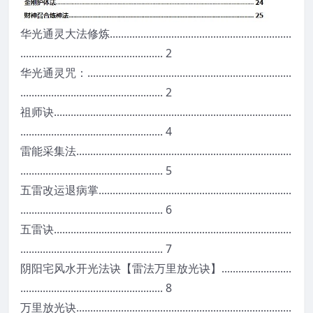
华
光
通
灵
大
法
修
炼
.
.
.
.
.
.
.
.
.
.
.
.
.
.
.
.
.
.
.
.
.
.
.
.
.
.
.
.
.
.
.
.
.
.
.
.
.
.
.
.
.
.
.
.
.
.
.
.
.
.
.
.
.
.
.
.
.
.
.
.
.
.
.
.
.
.
.
.
.
.
.
.
.
.
.
.
.
.
.
.
.
.
.
.
.
.
.
.
.
.
.
.
.
.
.
.
.
.
.
.
.
.
.
.
.
.
.
.
.
.
.
.
.
.
.
.
2
华
光
通
灵
咒
：
.
.
.
.
.
.
.
.
.
.
.
.
.
.
.
.
.
.
.
.
.
.
.
.
.
.
.
.
.
.
.
.
.
.
.
.
.
.
.
.
.
.
.
.
.
.
.
.
.
.
.
.
.
.
.
.
.
.
.
.
.
.
.
.
.
.
.
.
.
.
.
.
.
.
.
.
.
.
.
.
.
.
.
.
.
.
.
.
.
.
.
.
.
.
.
.
.
.
.
.
.
.
.
.
.
.
.
.
.
.
.
.
.
.
.
.
.
.
.
.
.
.
.
.
2
祖
师
诀
.
.
.
.
.
.
.
.
.
.
.
.
.
.
.
.
.
.
.
.
.
.
.
.
.
.
.
.
.
.
.
.
.
.
.
.
.
.
.
.
.
.
.
.
.
.
.
.
.
.
.
.
.
.
.
.
.
.
.
.
.
.
.
.
.
.
.
.
.
.
.
.
.
.
.
.
.
.
.
.
.
.
.
.
.
.
.
.
.
.
.
.
.
.
.
.
.
.
.
.
.
.
.
.
.
.
.
.
.
.
.
.
.
.
.
.
.
.
.
.
.
.
.
.
.
.
.
.
.
.
.
.
.
.
.
.
4
雷
能
采
集
法
.
.
.
.
.
.
.
.
.
.
.
.
.
.
.
.
.
.
.
.
.
.
.
.
.
.
.
.
.
.
.
.
.
.
.
.
.
.
.
.
.
.
.
.
.
.
.
.
.
.
.
.
.
.
.
.
.
.
.
.
.
.
.
.
.
.
.
.
.
.
.
.
.
.
.
.
.
.
.
.
.
.
.
.
.
.
.
.
.
.
.
.
.
.
.
.
.
.
.
.
.
.
.
.
.
.
.
.
.
.
.
.
.
.
.
.
.
.
.
.
.
.
.
.
.
.
.
.
5
五
雷
改
运
退
病
掌
.
.
.
.
.
.
.
.
.
.
.
.
.
.
.
.
.
.
.
.
.
.
.
.
.
.
.
.
.
.
.
.
.
.
.
.
.
.
.
.
.
.
.
.
.
.
.
.
.
.
.
.
.
.
.
.
.
.
.
.
.
.
.
.
.
.
.
.
.
.
.
.
.
.
.
.
.
.
.
.
.
.
.
.
.
.
.
.
.
.
.
.
.
.
.
.
.
.
.
.
.
.
.
.
.
.
.
.
.
.
.
.
.
.
.
.
.
.
.
.
6
五
雷
诀
.
.
.
.
.
.
.
.
.
.
.
.
.
.
.
.
.
.
.
.
.
.
.
.
.
.
.
.
.
.
.
.
.
.
.
.
.
.
.
.
.
.
.
.
.
.
.
.
.
.
.
.
.
.
.
.
.
.
.
.
.
.
.
.
.
.
.
.
.
.
.
.
.
.
.
.
.
.
.
.
.
.
.
.
.
.
.
.
.
.
.
.
.
.
.
.
.
.
.
.
.
.
.
.
.
.
.
.
.
.
.
.
.
.
.
.
.
.
.
.
.
.
.
.
.
.
.
.
.
.
.
.
.
.
.
.
7
阴
阳
宅
风
水
开
光
法
诀
【
雷
法
万
里
放
光
诀
】
.
.
.
.
.
.
.
.
.
.
.
.
.
.
.
.
.
.
.
.
.
.
.
.
.
.
.
.
.
.
.
.
.
.
.
.
.
.
.
.
.
.
.
.
.
.
.
.
.
.
.
.
.
.
.
.
.
.
.
.
.
.
.
.
.
.
.
.
.
.
.
.
.
.
.
.
8
万
里
放
光
诀
.
.
.
.
.
.
.
.
.
.
.
.
.
.
.
.
.
.
.
.
.
.
.
.
.
.
.
.
.
.
.
.
.
.
.
.
.
.
.
.
.
.
.
.
.
.
.
.
.
.
.
.
.
.
.
.
.
.
.
.
.
.
.
.
.
.
.
.
.
.
.
.
.
.
.
.
.