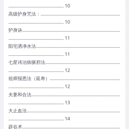
.
.
.
.
.
.
.
.
.
.
.
.
.
.
.
.
.
.
.
.
.
.
.
.
.
.
.
.
.
.
.
.
.
.
.
.
.
.
.
.
.
.
.
.
.
.
.
.
1
0
高
级
护
身
咒
法
：
.
.
.
.
.
.
.
.
.
.
.
.
.
.
.
.
.
.
.
.
.
.
.
.
.
.
.
.
.
.
.
.
.
.
.
.
.
.
.
.
.
.
.
.
.
.
.
.
.
.
.
.
.
.
.
.
.
.
.
.
.
.
.
.
.
.
.
.
.
.
.
.
.
.
.
.
.
.
.
.
.
.
.
.
.
.
.
.
.
.
.
.
.
.
.
.
.
.
.
.
.
.
.
.
.
.
.
.
.
.
.
.
.
.
.
.
.
1
0
护
身
诀
.
.
.
.
.
.
.
.
.
.
.
.
.
.
.
.
.
.
.
.
.
.
.
.
.
.
.
.
.
.
.
.
.
.
.
.
.
.
.
.
.
.
.
.
.
.
.
.
.
.
.
.
.
.
.
.
.
.
.
.
.
.
.
.
.
.
.
.
.
.
.
.
.
.
.
.
.
.
.
.
.
.
.
.
.
.
.
.
.
.
.
.
.
.
.
.
.
.
.
.
.
.
.
.
.
.
.
.
.
.
.
.
.
.
.
.
.
.
.
.
.
.
.
.
.
.
.
.
.
.
.
.
.
1
1
阳
宅
洒
净
水
法
.
.
.
.
.
.
.
.
.
.
.
.
.
.
.
.
.
.
.
.
.
.
.
.
.
.
.
.
.
.
.
.
.
.
.
.
.
.
.
.
.
.
.
.
.
.
.
.
.
.
.
.
.
.
.
.
.
.
.
.
.
.
.
.
.
.
.
.
.
.
.
.
.
.
.
.
.
.
.
.
.
.
.
.
.
.
.
.
.
.
.
.
.
.
.
.
.
.
.
.
.
.
.
.
.
.
.
.
.
.
.
.
.
.
.
.
.
.
.
.
.
1
1
七
星
讳
治
病
驱
邪
法
.
.
.
.
.
.
.
.
.
.
.
.
.
.
.
.
.
.
.
.
.
.
.
.
.
.
.
.
.
.
.
.
.
.
.
.
.
.
.
.
.
.
.
.
.
.
.
.
.
.
.
.
.
.
.
.
.
.
.
.
.
.
.
.
.
.
.
.
.
.
.
.
.
.
.
.
.
.
.
.
.
.
.
.
.
.
.
.
.
.
.
.
.
.
.
.
.
.
.
.
.
.
.
.
.
.
.
.
.
.
.
.
.
1
2
祖
师
报
恩
法
（
延
寿
）
.
.
.
.
.
.
.
.
.
.
.
.
.
.
.
.
.
.
.
.
.
.
.
.
.
.
.
.
.
.
.
.
.
.
.
.
.
.
.
.
.
.
.
.
.
.
.
.
.
.
.
.
.
.
.
.
.
.
.
.
.
.
.
.
.
.
.
.
.
.
.
.
.
.
.
.
.
.
.
.
.
.
.
.
.
.
.
.
.
.
.
.
.
.
.
.
.
.
.
.
.
.
.
.
.
.
.
.
.
1
2
夫
妻
和
合
法
.
.
.
.
.
.
.
.
.
.
.
.
.
.
.
.
.
.
.
.
.
.
.
.
.
.
.
.
.
.
.
.
.
.
.
.
.
.
.
.
.
.
.
.
.
.
.
.
.
.
.
.
.
.
.
.
.
.
.
.
.
.
.
.
.
.
.
.
.
.
.
.
.
.
.
.
.
.
.
.
.
.
.
.
.
.
.
.
.
.
.
.
.
.
.
.
.
.
.
.
.
.
.
.
.
.
.
.
.
.
.
.
.
.
.
.
.
.
.
.
.
.
.
.
.
1
3
大
止
血
法
.
.
.
.
.
.
.
.
.
.
.
.
.
.
.
.
.
.
.
.
.
.
.
.
.
.
.
.
.
.
.
.
.
.
.
.
.
.
.
.
.
.
.
.
.
.
.
.
.
.
.
.
.
.
.
.
.
.
.
.
.
.
.
.
.
.
.
.
.
.
.
.
.
.
.
.
.
.
.
.
.
.
.
.
.
.
.
.
.
.
.
.
.
.
.
.
.
.
.
.
.
.
.
.
.
.
.
.
.
.
.
.
.
.
.
.
.
.
.
.
.
.
.
.
.
.
.
.
.
1
4
辟
谷
术
.
.
.
.
.
.
.
.
.
.
.
.
.
.
.
.
.
.
.
.
.
.
.
.
.
.
.
.
.
.
.
.
.
.
.
.
.
.
.
.
.
.
.
.
.
.
.
.
.
.
.
.
.
.
.
.
.
.
.
.
.
.
.
.
.
.
.
.
.
.
.
.
.
.
.
.
.
.
.
.
.
.
.
.
.