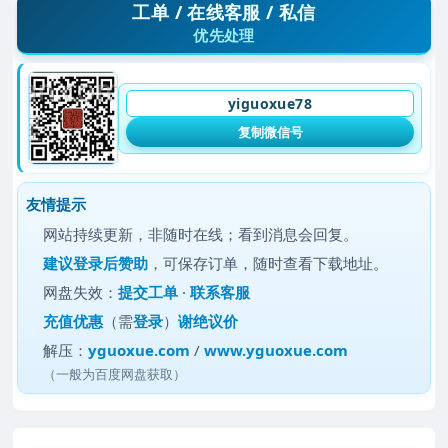
工单 / 在线客服 / 私信
优先处理
yiguoxue78
复制微信号
友情提示
网站持续更新，非随时在线；看到消息会回复。
建议
登录后赞助
，可保存订单，随时查看下载地址。
网盘失效：
提交工单
·
联系客服
充值优惠
（需
登录
）
谢绝议价
解压：
yguoxue.com
/
www.yguoxue.com
（一般为百度网盘获取）