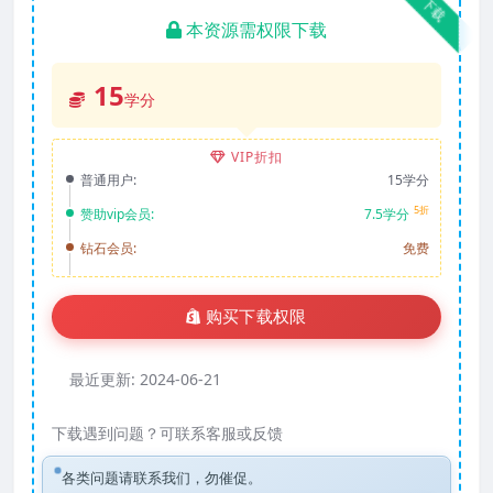
下载
本资源需权限下载
15
学分
VIP折扣
普通用户:
15学分
5折
赞助vip会员:
7.5学分
钻石会员:
免费
购买下载权限
最近更新:
2024-06-21
下载遇到问题？可联系客服或反馈
各类问题请联系我们，勿催促。