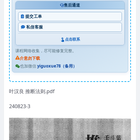
售后通道
提交工单
私信客服
点击联系
课程网络收集，尽可能修复完整。
介意勿下载
也加微信
yiguoxue78（备用）
叶汉良 推断法则.pdf
240823-3