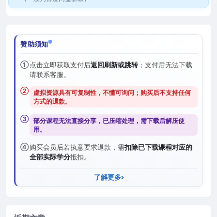
赞助须知
①
点击立即获取支付后
返回刷新或跳转
；支付后无法下载
请联系客服。
②
虚拟资源具有可复制性，不懂可询问；购买后
不支持任何
方式的退款
。
③
部分课程无法直接分享，已压缩处理，需
下载后解压
使
用。
④
购买会员后若执意要求退款，需
扣除已下载课程对应的
全部实际学分
抵扣。
了解更多