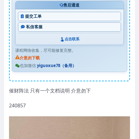
售后通道
提交工单
私信客服
点击联系
课程网络收集，尽可能修复完整。
介意勿下载
也加微信
yiguoxue78（备用）
催财阵法 只有一个文档说明 介意勿下
240857