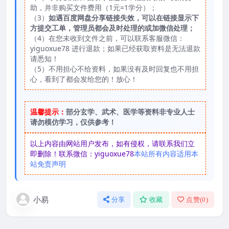
助，并非购买文件费用（1元=1学分）；
（3）
如遇百度网盘分享链接失效，可以在链接显示下
方提交工单，管理员都会及时处理的或加微信处理；
（4）在您未收到文件之前，可以联系客服微信：
yiguoxue78 进行退款；如果已经获取资料是无法退款
请悉知！
（5）不用担心不给资料，如果没有及时回复也不用担
心，看到了都会发给您的！放心！
温馨提示：
部分玄学、武术、医学等资料非专业人士
请勿模仿学习，仅供参考！
以上内容由网站用户发布，如有侵权，请联系我们立
即删除！联系微信：yiguoxue78
本站所有内容适用本
站免责声明
小易
分享
收藏
点赞(
0
)