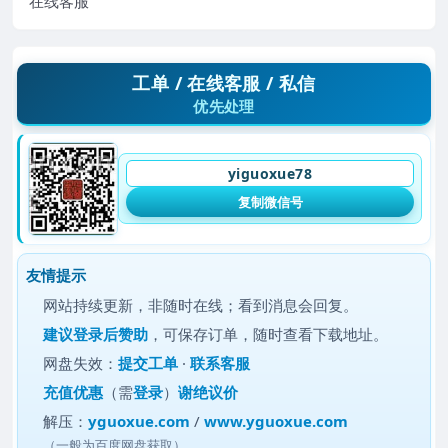
在线客服
工单 / 在线客服 / 私信
优先处理
yiguoxue78
复制微信号
友情提示
网站持续更新，非随时在线；看到消息会回复。
建议
登录后赞助
，可保存订单，随时查看下载地址。
网盘失效：
提交工单
·
联系客服
充值优惠
（需
登录
）
谢绝议价
解压：
yguoxue.com
/
www.yguoxue.com
（一般为百度网盘获取）