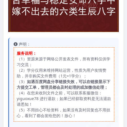
声明：
服务说明：
（1）资源来源于网络公开发表文件，所有资料仅供学
习交流；
（2）学分仅用来维持网站运营，性质为用户友情赞
助，并非购买文件费用（1元=1学分）；
（3）
如遇百度网盘分享链接失效，可以在链接显示下
方提交工单，管理员都会及时处理的或加微信处理；
（4）在您未收到文件之前，可以联系客服微信：
yiguoxue78 进行退款；如果已经获取资料是无法退款
请悉知！
（5）不用担心不给资料，如果没有及时回复也不用担
心，看到了都会发给您的！放心！