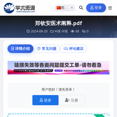
登录
简体…
▼
郑钦安医术阐释.pdf
2024-08-20
中医
中医
68
0
详情介绍
常见问题
评论建议
用户您好！请先登录！
登录
注册