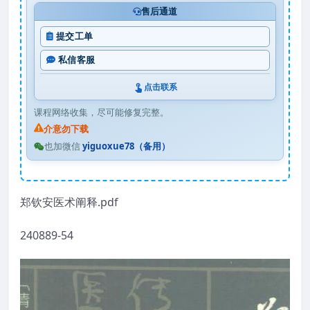
售后通道
提交工单
私信客服
点击联系
课程网络收集，尽可能修复完整。
介意勿下载
也加微信
yiguoxue78（备用）
郑钦安医术阐释.pdf
240889-54