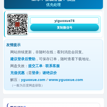
优先处理
yiguoxue78
复制微信号
友情提示
网站持续更新，非随时在线；看到消息会回复。
建议
登录后赞助
，可保存订单，随时查看下载地址。
网盘失效：
提交工单
·
联系客服
充值优惠
（需
登录
）
谢绝议价
解压：
yguoxue.com
/
www.yguoxue.com
（一般为百度网盘获取）