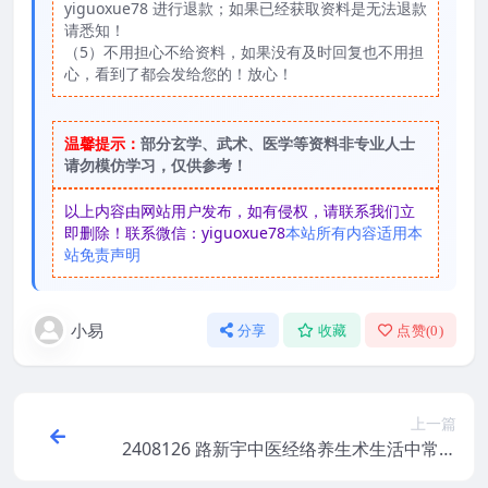
yiguoxue78 进行退款；如果已经获取资料是无法退款
请悉知！
（5）不用担心不给资料，如果没有及时回复也不用担
心，看到了都会发给您的！放心！
温馨提示：
部分玄学、武术、医学等资料非专业人士
请勿模仿学习，仅供参考！
以上内容由网站用户发布，如有侵权，请联系我们立
即删除！联系微信：yiguoxue78
本站所有内容适用本
站免责声明
小易
分享
收藏
点赞(
0
)
上一篇
2408126 路新宇中医经络养生术生活中常见
病痛调理指南