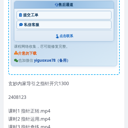
售后通道
提交工单
私信客服
点击联系
课程网络收集，尽可能修复完整。
介意勿下载
也加微信
yiguoxue78（备用）
玄妙内家导引之指针开穴1300
2408123
课时1 指针正转.mp4
课时2 指针运用.mp4
课时3 指针奇练.mp4