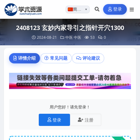
登录
简体…
▼
2408123 玄妙内家导引之指针开穴1300
2024-08-21
中医
中医
53
0
详情介绍
常见问题
评论建议
用户您好！请先登录！
登录
注册