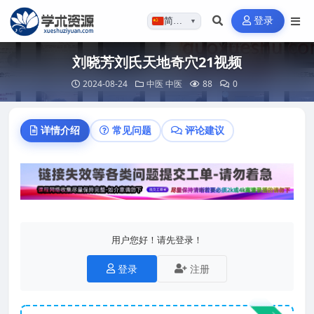
登录
简体…
▼
刘晓芳刘氏天地奇穴21视频
2024-08-24
中医
中医
88
0
详情介绍
常见问题
评论建议
用户您好！请先登录！
登录
注册