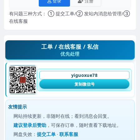
登录
注册
有问题三种方式： ① 提交工单/② 发站内消息给管理/③
在线客服
工单 / 在线客服 / 私信
优先处理
yiguoxue78
复制微信号
友情提示
网站持续更新，非随时在线；看到消息会回复。
建议
登录后赞助
，可保存订单，随时查看下载地址。
网盘失效：
提交工单
·
联系客服