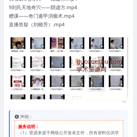
9刘氏天地奇穴——阴虚方.mp4
赠课——奇门遁甲消瘤术.mp4
直播答疑（刘晓芳）.mp4
声明：
服务说明：
（1）资源来源于网络公开发表文件，所有资料仅供学