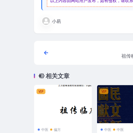
以上内容由网站用户发布，如有侵权，请联系我们
小易
祖传
相关文章
VIP
VIP
中医
偏方
中医
中医