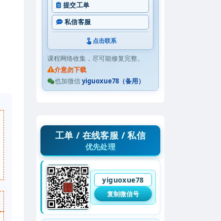
提交工单
私信客服
点击联系
课程网络收集，尽可能修复完整。
介意勿下载
也加微信
yiguoxue78（备用）
工单 / 在线客服 / 私信
优先处理
yiguoxue78
复制微信号