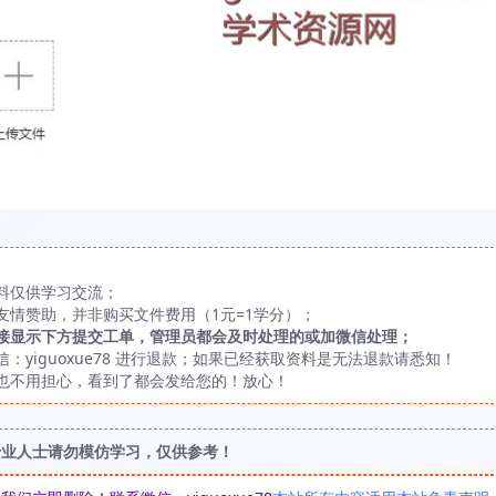
料仅供学习交流；
友情赞助，并非购买文件费用（1元=1学分）；
接显示下方提交工单，管理员都会及时处理的或加微信处理；
yiguoxue78 进行退款；如果已经获取资料是无法退款请悉知！
也不用担心，看到了都会发给您的！放心！
专业人士请勿模仿学习，仅供参考！