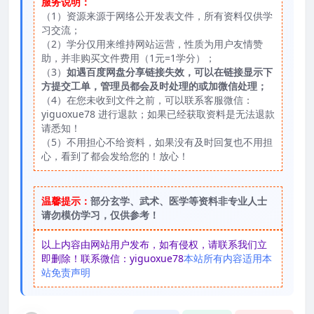
服务说明：
（1）资源来源于网络公开发表文件，所有资料仅供学
习交流；
（2）学分仅用来维持网站运营，性质为用户友情赞
助，并非购买文件费用（1元=1学分）；
（3）
如遇百度网盘分享链接失效，可以在链接显示下
方提交工单，管理员都会及时处理的或加微信处理；
（4）在您未收到文件之前，可以联系客服微信：
yiguoxue78 进行退款；如果已经获取资料是无法退款
请悉知！
（5）不用担心不给资料，如果没有及时回复也不用担
心，看到了都会发给您的！放心！
温馨提示：
部分玄学、武术、医学等资料非专业人士
请勿模仿学习，仅供参考！
以上内容由网站用户发布，如有侵权，请联系我们立
即删除！联系微信：yiguoxue78
本站所有内容适用本
站免责声明