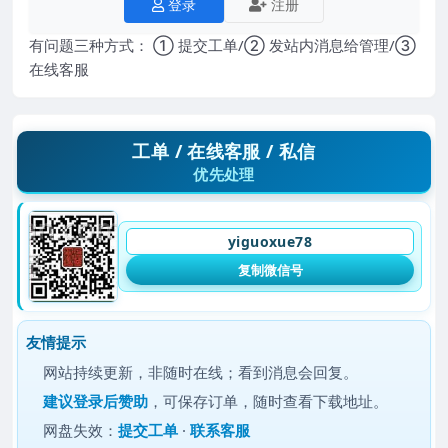
登录
注册
有问题三种方式： ① 提交工单/② 发站内消息给管理/③
在线客服
工单 / 在线客服 / 私信
优先处理
yiguoxue78
复制微信号
友情提示
网站持续更新，非随时在线；看到消息会回复。
建议
登录后赞助
，可保存订单，随时查看下载地址。
网盘失效：
提交工单
·
联系客服