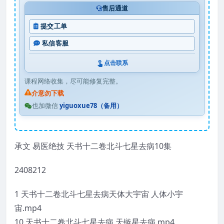
售后通道
提交工单
私信客服
点击联系
课程网络收集，尽可能修复完整。
介意勿下载
也加微信
yiguoxue78（备用）
承文 易医绝技 天书十二卷北斗七星去病10集
2408212
1 天书十二卷北斗七星去病天体大宇宙 人体小宇
宙.mp4
10 天书十二卷北斗七星去病 天镟星去病.mp4