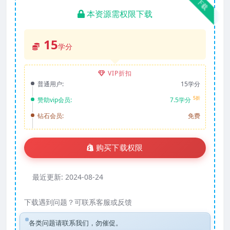
下载
本资源需权限下载
15
学分
VIP折扣
普通用户:
15学分
5折
赞助vip会员:
7.5学分
钻石会员:
免费
购买下载权限
最近更新:
2024-08-24
下载遇到问题？可联系客服或反馈
各类问题请联系我们，勿催促。