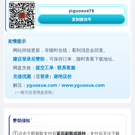
yiguoxue78
复制微信号
友情提示
网站持续更新，非随时在线；看到消息会回复。
建议
登录后赞助
，可保存订单，随时查看下载地址。
网盘失效：
提交工单
·
联系客服
充值优惠
（需
登录
）
谢绝议价
解压：
yguoxue.com
/
www.yguoxue.com
（一般为百度网盘获取）
赞助须知
①
点击立即获取支付后
返回刷新或跳转
；支付后无法下载