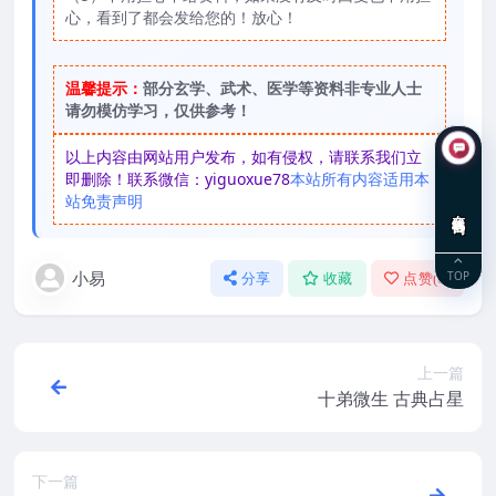
心，看到了都会发给您的！放心！
温馨提示：
部分玄学、武术、医学等资料非专业人士
请勿模仿学习，仅供参考！
以上内容由网站用户发布，如有侵权，请联系我们立
即删除！联系微信：yiguoxue78
本站所有内容适用本
站免责声明
在线咨询
小易
TOP
分享
收藏
点赞(
0
)
上一篇
十弟微生 古典占星
下一篇