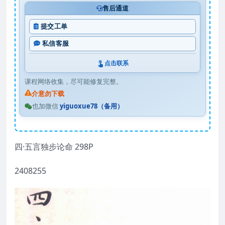
售后通道
提交工单
私信客服
点击联系
课程网络收集，尽可能修复完整。
介意勿下载
也加微信
yiguoxue78（备用）
四·五言独步论命 298P
2408255