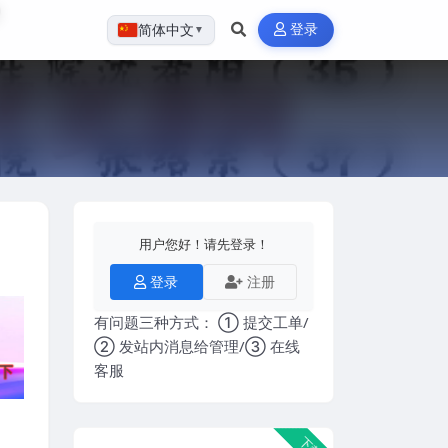
登录
简体中文
▼
用户您好！请先登录！
登录
注册
有问题三种方式： ① 提交工单/
② 发站内消息给管理/③ 在线
客服
下载