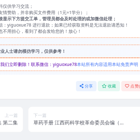
料仅供学习交流；
友情赞助，并非购买文件费用（1元=1学分）；
接显示下方提交工单，管理员都会及时处理的或加微信处理；
yiguoxue78 进行退款；如果已经获取资料是无法退款请悉知！
也不用担心，看到了都会发给您的！放心！
专业人士请勿模仿学习，仅供参考！
立即删除！联系微信：yiguoxue78
本站所有内容适用本站免责声明
分享
收藏
点赞
上一篇
下一篇
集 第二集
草药手册 江西药科学校革命委员会编（1
970年）