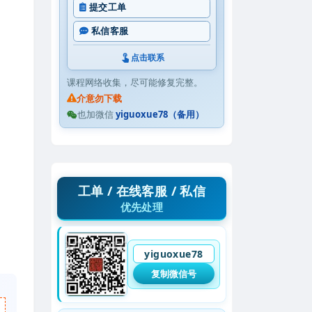
提交工单
私信客服
点击联系
课程网络收集，尽可能修复完整。
介意勿下载
也加微信
yiguoxue78（备用）
工单 / 在线客服 / 私信
优先处理
yiguoxue78
复制微信号