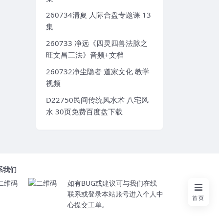
260734清夏 人际合盘专题课 13
集
260733 净远《四灵四兽法脉之
旺文昌三法》音频+文档
260732净尘隐者 道家文化 教学
视频
D22750民间传统风水术 八宅风
水 30页免费百度盘下载
系我们
如有BUG或建议可与我们在线
联系或登录本站账号进入个人中
首页
心提交工单。