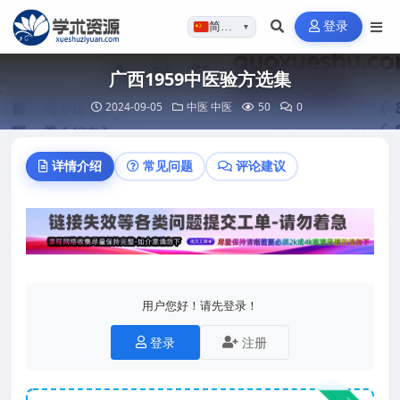
登录
简体…
▼
广西1959中医验方选集
2024-09-05
中医
中医
50
0
详情介绍
常见问题
评论建议
用户您好！请先登录！
登录
注册