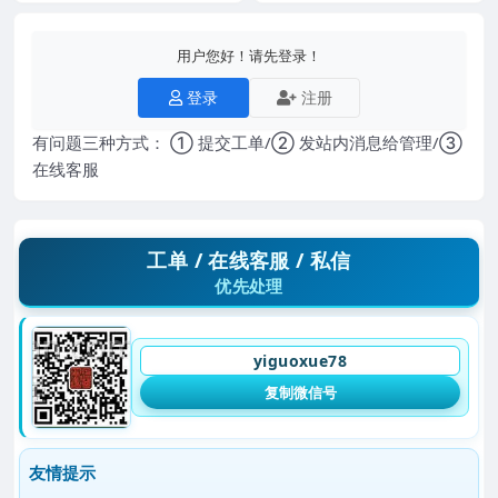
用户您好！请先登录！
登录
注册
有问题三种方式： ① 提交工单/② 发站内消息给管理/③
在线客服
工单 / 在线客服 / 私信
优先处理
yiguoxue78
复制微信号
友情提示