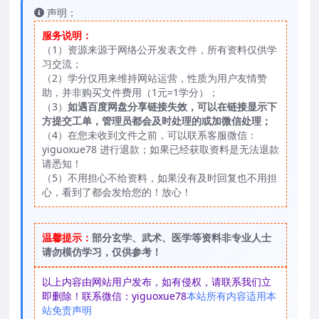
声明：
服务说明：
（1）资源来源于网络公开发表文件，所有资料仅供学
习交流；
（2）学分仅用来维持网站运营，性质为用户友情赞
助，并非购买文件费用（1元=1学分）；
（3）
如遇百度网盘分享链接失效，可以在链接显示下
方提交工单，管理员都会及时处理的或加微信处理；
（4）在您未收到文件之前，可以联系客服微信：
yiguoxue78 进行退款；如果已经获取资料是无法退款
请悉知！
（5）不用担心不给资料，如果没有及时回复也不用担
心，看到了都会发给您的！放心！
温馨提示：
部分玄学、武术、医学等资料非专业人士
请勿模仿学习，仅供参考！
以上内容由网站用户发布，如有侵权，请联系我们立
即删除！联系微信：yiguoxue78
本站所有内容适用本
站免责声明