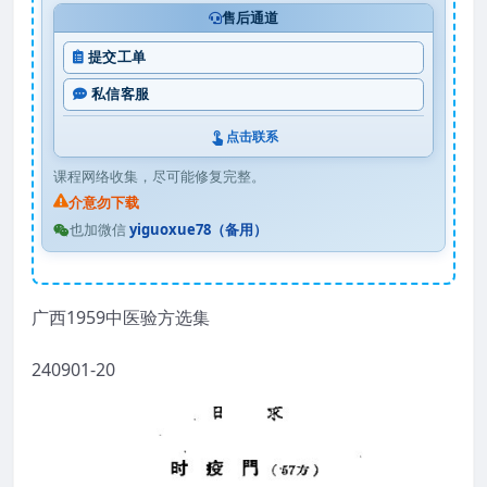
售后通道
提交工单
私信客服
点击联系
课程网络收集，尽可能修复完整。
介意勿下载
也加微信
yiguoxue78（备用）
广西1959中医验方选集
240901-20