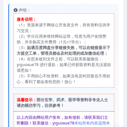
声明：
服务说明：
（1）资源来源于网络公开发表文件，所有资料仅供学
习交流；
（2）学分仅用来维持网站运营，性质为用户友情赞
助，并非购买文件费用（1元=1学分）；
（3）
如遇百度网盘分享链接失效，可以在链接显示下
方提交工单，管理员都会及时处理的或加微信处理；
（4）在您未收到文件之前，可以联系客服微信：
yiguoxue78 进行退款；如果已经获取资料是无法退款
请悉知！
（5）不用担心不给资料，如果没有及时回复也不用担
心，看到了都会发给您的！放心！
温馨提示：
部分玄学、武术、医学等资料非专业人士
请勿模仿学习，仅供参考！
以上内容由网站用户发布，如有侵权，请联系我们立
即删除！联系微信：yiguoxue78
本站所有内容适用本