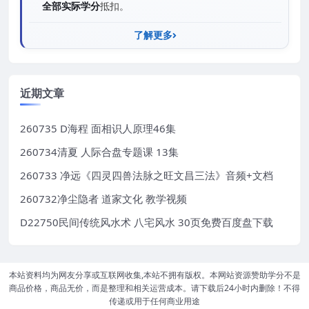
全部实际学分
抵扣。
了解更多
近期文章
260735 D海程 面相识人原理46集
260734清夏 人际合盘专题课 13集
260733 净远《四灵四兽法脉之旺文昌三法》音频+文档
260732净尘隐者 道家文化 教学视频
D22750民间传统风水术 八宅风水 30页免费百度盘下载
本站资料均为网友分享或互联网收集,本站不拥有版权。本网站资源赞助学分不是
商品价格，商品无价，而是整理和相关运营成本。请下载后24小时内删除！不得
传递或用于任何商业用途