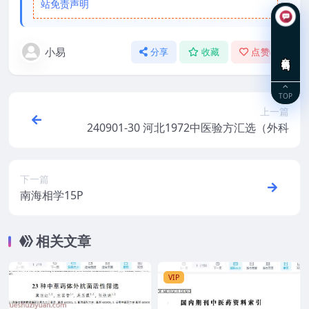
站免责声明
小易
分享
收藏
点赞(
0
)
在线咨询
TOP
上一篇
240901-30 河北1972中医验方汇选（外科
下一篇
南海相学15P
相关文章
VIP