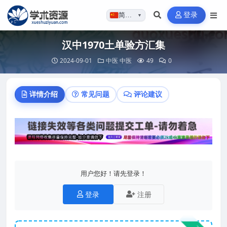
登录
简体…
▼
汉中1970土单验方汇集
2024-09-01
中医
中医
49
0
详情介绍
常见问题
评论建议
用户您好！请先登录！
登录
注册