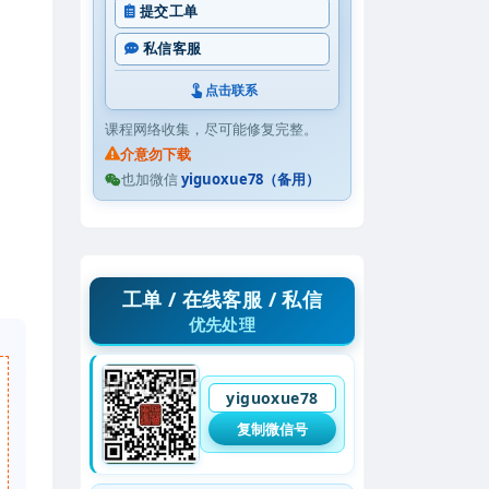
提交工单
私信客服
点击联系
课程网络收集，尽可能修复完整。
介意勿下载
也加微信
yiguoxue78（备用）
工单 / 在线客服 / 私信
优先处理
yiguoxue78
复制微信号