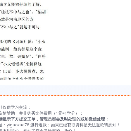
料仅供学习交流；
友情赞助，并非购买文件费用（1元=1学分）；
接显示下方提交工单，管理员都会及时处理的或加微信处理；
yiguoxue78 进行退款；如果已经获取资料是无法退款请悉知！
也不用担心，看到了都会发给您的！放心！