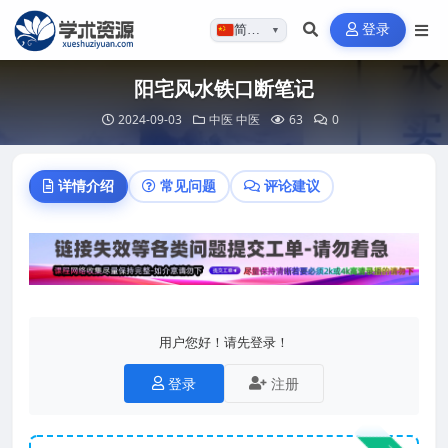
登录
简体…
▼
阳宅风水铁口断笔记
2024-09-03
中医
中医
63
0
详情介绍
常见问题
评论建议
用户您好！请先登录！
登录
注册