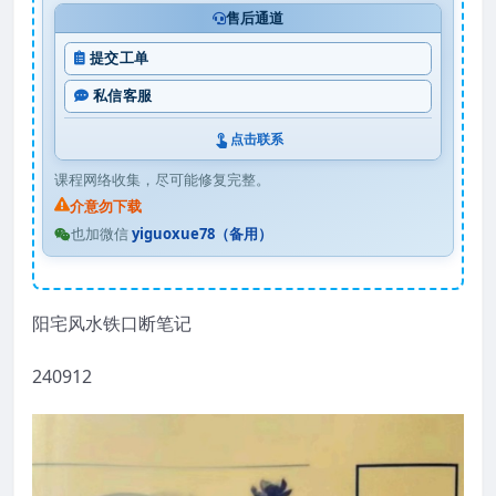
售后通道
提交工单
私信客服
点击联系
课程网络收集，尽可能修复完整。
介意勿下载
也加微信
yiguoxue78（备用）
阳宅风水铁口断笔记
240912