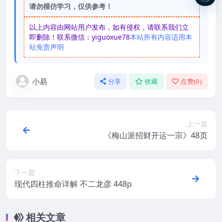
请勿模仿学习，仅供参考！
以上内容由网站用户发布，如有侵权，请联系我们立
即删除！联系微信：yiguoxue78
本站所有内容适用本
站免责声明
小易
分享
收藏
点赞(
0
)
上一篇
《梅山派招财开运一宗》48页
下一篇
现代四柱推命详解 不二龙彦 448p
相关文章