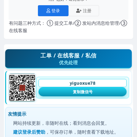
登录
注册
有问题三种方式： ① 提交工单/② 发站内消息给管理/③
在线客服
工单 / 在线客服 / 私信
优先处理
yiguoxue78
复制微信号
友情提示
网站持续更新，非随时在线；看到消息会回复。
建议
登录后赞助
，可保存订单，随时查看下载地址。