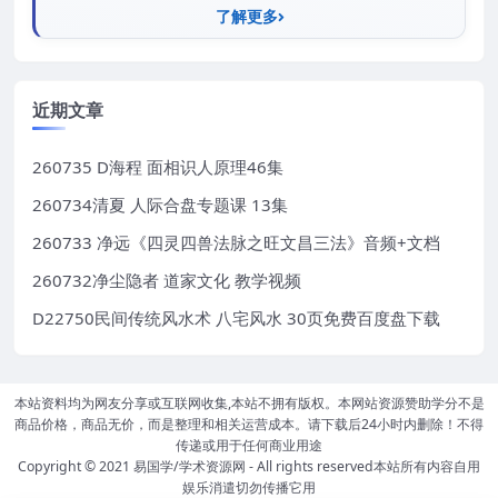
了解更多
近期文章
260735 D海程 面相识人原理46集
260734清夏 人际合盘专题课 13集
260733 净远《四灵四兽法脉之旺文昌三法》音频+文档
260732净尘隐者 道家文化 教学视频
D22750民间传统风水术 八宅风水 30页免费百度盘下载
本站资料均为网友分享或互联网收集,本站不拥有版权。本网站资源赞助学分不是
商品价格，商品无价，而是整理和相关运营成本。请下载后24小时内删除！不得
传递或用于任何商业用途
Copyright © 2021
易国学/学术资源网
- All rights reserved本站所有内容自用
娱乐消遣切勿传播它用