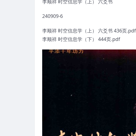
李顺祥 时空信息学（上） 六爻书
240909-6
李顺祥 时空信息学（上） 六爻书 436页.pdf
李顺祥 时空信息学（下） 444页.pdf