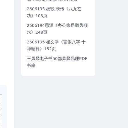
2606193 杨戬 亲传《八九玄
功》103页
2606194思源《办公家居顺风顺
水》248页
2606195 崔文举《盲派八字 十
神精释》152页
王凤麟电子书50部凤麟易理PDF
书籍