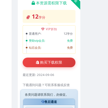
本资源需权限下载
12
学分
VIP折扣
普通用户:
12学分
赞助vip会员:
免费
钻石会员:
免费
购买下载权限
最近更新:
2024-09-06
下载遇到问题？可联系客服或反馈
各类问题请联系我们，勿催促。
售后通道