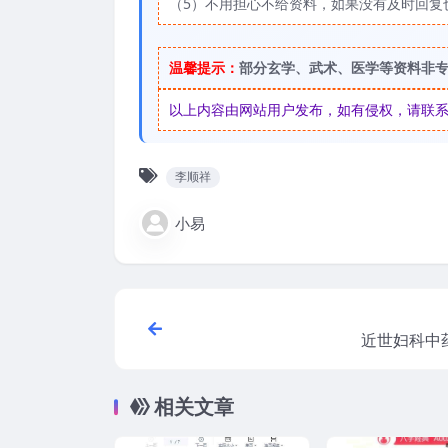
（5）不用担心不给资料，如果没有及时回复
温馨提示：
部分玄学、武术、医学等资料非
以上内容由网站用户发布，如有侵权，请联系我们
李顺祥
小易
近世妇科中
相关文章