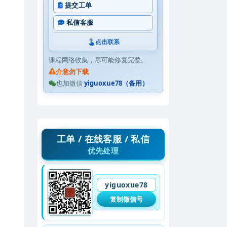
提交工单
私信客服
点击联系
课程网络收集，尽可能修复完整。
介意勿下载
也加微信
yiguoxue78（备用）
工单 / 在线客服 / 私信
优先处理
yiguoxue78
复制微信号