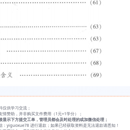
料仅供学习交流；
友情赞助，并非购买文件费用（1元=1学分）；
接显示下方提交工单，管理员都会及时处理的或加微信处理；
yiguoxue78 进行退款；如果已经获取资料是无法退款请悉知！