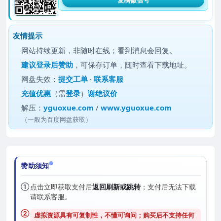
友情提示
网站持续更新，非随时在线；看到消息会回复。
建议
登录后赞助
，可保存订单，随时查看下载地址。
网盘失效：
提交工单
·
联系客服
充值优惠
（需
登录
）
谢绝议价
解压：
yguoxue.com
/
www.yguoxue.com
（一般为百度网盘获取）
赞助须知
①
点击立即获取支付后
返回刷新或跳转
；支付后无法下载
请联系客服。
②
虚拟资源具有可复制性，不懂可询问；购买后
不支持任何