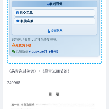
售后通道
提交工单
私信客服
点击联系
课程网络收集，尽可能修复完整。
介意勿下载
也加微信
yiguoxue78（备用）
《易青岚卦例篇》+《易青岚细节篇》
240968