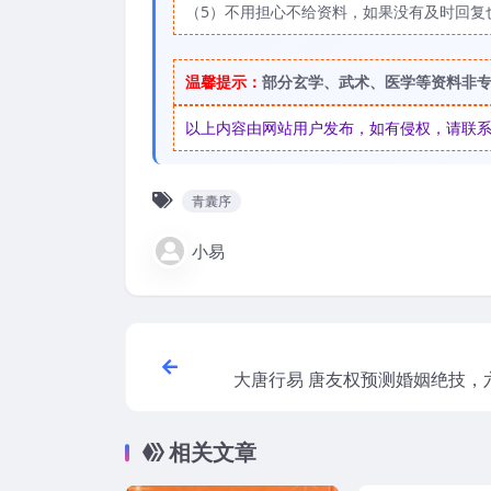
（5）不用担心不给资料，如果没有及时回复
温馨提示：
部分玄学、武术、医学等资料非
以上内容由网站用户发布，如有侵权，请联系我们
青囊序
小易
大唐行易 唐友权预测婚姻绝技，
技
相关文章