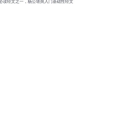
必读经文之一，杨公堪舆入门基础性经文