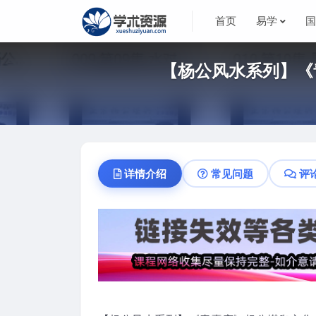
首页
易学
【杨公风水系列】《
详情介绍
常见问题
评