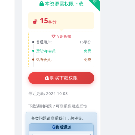
本资源需权限下载
15
学分
VIP折扣
普通用户:
15学分
赞助vip会员:
免费
钻石会员:
免费
购买下载权限
最近更新:
2024-10-03
下载遇到问题？可联系客服或反馈
各类问题请联系我们，勿催促。
售后通道