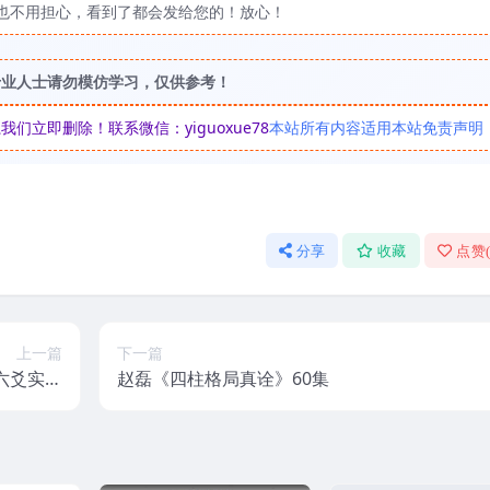
也不用担心，看到了都会发给您的！放心！
专业人士请勿模仿学习，仅供参考！
立即删除！联系微信：yiguoxue78
本站所有内容适用本站免责声明
分享
收藏
点赞
上一篇
下一篇
六爻实战
赵磊《四柱格局真诠》60集
法21视频