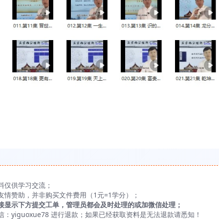
料仅供学习交流；
友情赞助，并非购买文件费用（1元=1学分）；
接显示下方提交工单，管理员都会及时处理的或加微信处理；
yiguoxue78 进行退款；如果已经获取资料是无法退款请悉知！