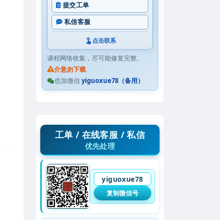
提交工单
私信客服
点击联系
课程网络收集，尽可能修复完整。
介意勿下载
也加微信
yiguoxue78（备用）
工单 / 在线客服 / 私信
优先处理
yiguoxue78
复制微信号