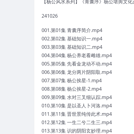
【杨公风水系列】《青囊序》杨公堪舆文化
241026
001.第01集 青囊序简介.mp4
002.第02集 基础知识一.mp4
003.第03集 基础知识二.mp4
004.第04集 杨公养老看雌雄.mp4
005.第05集 先看金龙动不动.mp4
006.第06集 龙分两片阴阳取.mp4
007.第07集 杨公挨星-1.mp4
008.第08集 杨公挨星-2.mp4
009.第09集 水对三叉细认踪.mp4
010.第10集 是以圣人卜河洛.mp4
011.第11集 晋世景纯传此术.mp4
012.第12集 一生二兮二生三.mp4
013.第13集 识的阴阳玄妙理.mp4