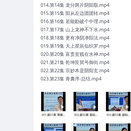
014.第14集 龙分两片阴阳取.mp4
015.第15集 阳从左边团团转.mp4
016.第16集 若能勘破个中理.mp4
017.第17集 山上龙神不下水.mp4
018.第18集 更有净阴净阳法.mp4
019.第19集 天上星辰似织罗.mp4
020.第20集 富贵贫贱在水神.mp4
021.第21集 乾坤艮巽号御街.mp4
022.第22集 宗妙本是阴阳玄.mp4
023.第23集 青囊序-总结.mp4